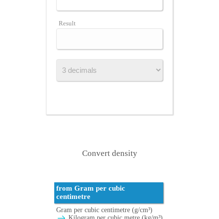
Result
Convert density
from Gram per cubic
centimetre
Gram per cubic centimetre (g/cm³)
Kilogram per cubic metre (kg/m³)