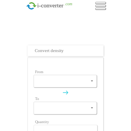
.com
i-converter
Convert density
From
To
Quantity