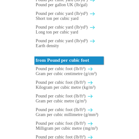
Pound per gallon UK (lb/gal)
Pound per cubic yard (lb/yd³)
Short ton per cubic yard
Pound per cubic yard (lb/yd³)
Long ton per cubic yard
Pound per cubic yard (lb/yd³)
Earth density
from Pound per cubic foot
Pound per cubic foot (lb/ft³)
Gram per cubic centimetre (g/cm³)
Pound per cubic foot (lb/ft³)
Kilogram per cubic metre (kg/m³)
Pound per cubic foot (lb/ft³)
Gram per cubic metre (g/m³)
Pound per cubic foot (lb/ft³)
Gram per cubic millimetre (g/mm³)
Pound per cubic foot (lb/ft³)
Milligram per cubic metre (mg/m³)
Pound per cubic foot (lb/ft³)