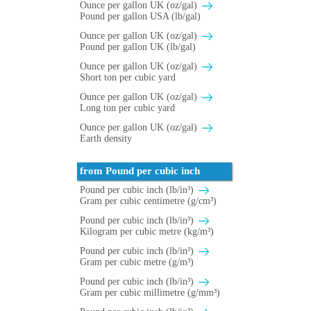
Ounce per gallon UK (oz/gal)
Pound per gallon USA (lb/gal)
Ounce per gallon UK (oz/gal)
Pound per gallon UK (lb/gal)
Ounce per gallon UK (oz/gal)
Short ton per cubic yard
Ounce per gallon UK (oz/gal)
Long ton per cubic yard
Ounce per gallon UK (oz/gal)
Earth density
from Pound per cubic inch
Pound per cubic inch (lb/in³)
Gram per cubic centimetre (g/cm³)
Pound per cubic inch (lb/in³)
Kilogram per cubic metre (kg/m³)
Pound per cubic inch (lb/in³)
Gram per cubic metre (g/m³)
Pound per cubic inch (lb/in³)
Gram per cubic millimetre (g/mm³)