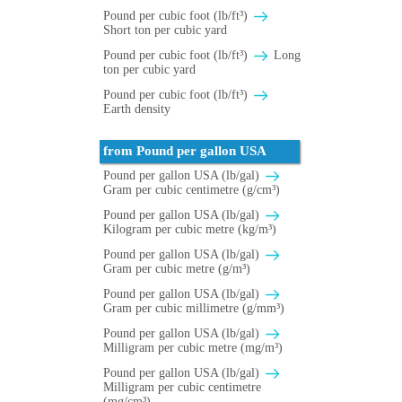
Pound per cubic foot (lb/ft³)
Short ton per cubic yard
Pound per cubic foot (lb/ft³)
Long
ton per cubic yard
Pound per cubic foot (lb/ft³)
Earth density
from Pound per gallon USA
Pound per gallon USA (lb/gal)
Gram per cubic centimetre (g/cm³)
Pound per gallon USA (lb/gal)
Kilogram per cubic metre (kg/m³)
Pound per gallon USA (lb/gal)
Gram per cubic metre (g/m³)
Pound per gallon USA (lb/gal)
Gram per cubic millimetre (g/mm³)
Pound per gallon USA (lb/gal)
Milligram per cubic metre (mg/m³)
Pound per gallon USA (lb/gal)
Milligram per cubic centimetre
(mg/cm³)