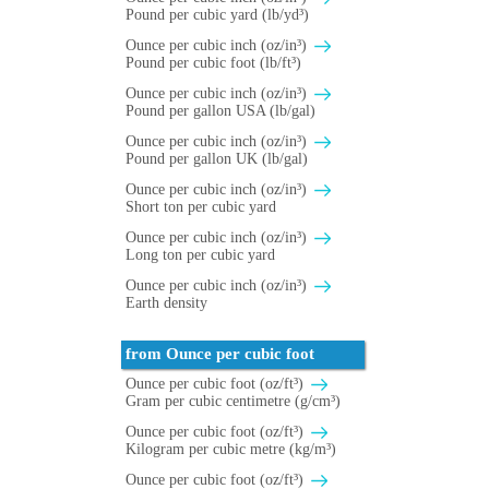
Pound per cubic yard (lb/yd³)
Ounce per cubic inch (oz/in³)
Pound per cubic foot (lb/ft³)
Ounce per cubic inch (oz/in³)
Pound per gallon USA (lb/gal)
Ounce per cubic inch (oz/in³)
Pound per gallon UK (lb/gal)
Ounce per cubic inch (oz/in³)
Short ton per cubic yard
Ounce per cubic inch (oz/in³)
Long ton per cubic yard
Ounce per cubic inch (oz/in³)
Earth density
from Ounce per cubic foot
Ounce per cubic foot (oz/ft³)
Gram per cubic centimetre (g/cm³)
Ounce per cubic foot (oz/ft³)
Kilogram per cubic metre (kg/m³)
Ounce per cubic foot (oz/ft³)