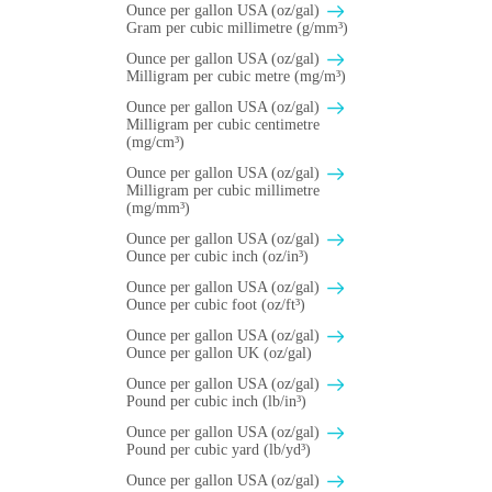
Ounce per gallon USA (oz/gal)
Gram per cubic millimetre (g/mm³)
Ounce per gallon USA (oz/gal)
Milligram per cubic metre (mg/m³)
Ounce per gallon USA (oz/gal)
Milligram per cubic centimetre
(mg/cm³)
Ounce per gallon USA (oz/gal)
Milligram per cubic millimetre
(mg/mm³)
Ounce per gallon USA (oz/gal)
Ounce per cubic inch (oz/in³)
Ounce per gallon USA (oz/gal)
Ounce per cubic foot (oz/ft³)
Ounce per gallon USA (oz/gal)
Ounce per gallon UK (oz/gal)
Ounce per gallon USA (oz/gal)
Pound per cubic inch (lb/in³)
Ounce per gallon USA (oz/gal)
Pound per cubic yard (lb/yd³)
Ounce per gallon USA (oz/gal)