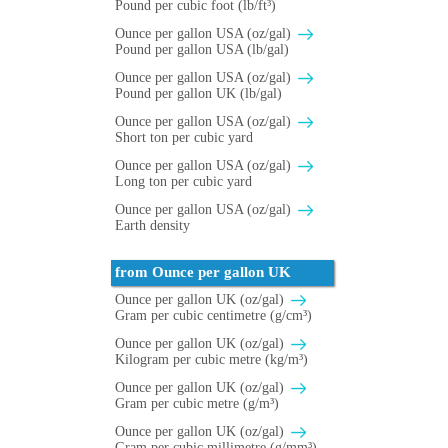
Pound per cubic foot (lb/ft³)
Ounce per gallon USA (oz/gal)
Pound per gallon USA (lb/gal)
Ounce per gallon USA (oz/gal)
Pound per gallon UK (lb/gal)
Ounce per gallon USA (oz/gal)
Short ton per cubic yard
Ounce per gallon USA (oz/gal)
Long ton per cubic yard
Ounce per gallon USA (oz/gal)
Earth density
from Ounce per gallon UK
Ounce per gallon UK (oz/gal)
Gram per cubic centimetre (g/cm³)
Ounce per gallon UK (oz/gal)
Kilogram per cubic metre (kg/m³)
Ounce per gallon UK (oz/gal)
Gram per cubic metre (g/m³)
Ounce per gallon UK (oz/gal)
Gram per cubic millimetre (g/mm³)