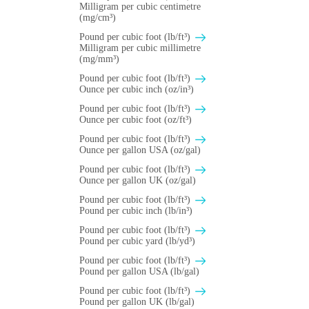
Milligram per cubic centimetre
(mg/cm³)
Pound per cubic foot (lb/ft³)
Milligram per cubic millimetre
(mg/mm³)
Pound per cubic foot (lb/ft³)
Ounce per cubic inch (oz/in³)
Pound per cubic foot (lb/ft³)
Ounce per cubic foot (oz/ft³)
Pound per cubic foot (lb/ft³)
Ounce per gallon USA (oz/gal)
Pound per cubic foot (lb/ft³)
Ounce per gallon UK (oz/gal)
Pound per cubic foot (lb/ft³)
Pound per cubic inch (lb/in³)
Pound per cubic foot (lb/ft³)
Pound per cubic yard (lb/yd³)
Pound per cubic foot (lb/ft³)
Pound per gallon USA (lb/gal)
Pound per cubic foot (lb/ft³)
Pound per gallon UK (lb/gal)