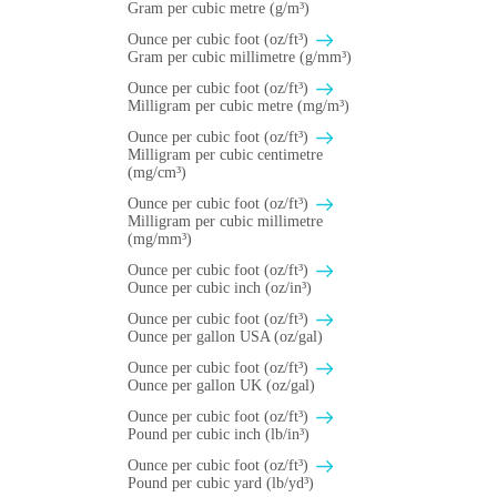
Gram per cubic metre (g/m³)
Ounce per cubic foot (oz/ft³)
Gram per cubic millimetre (g/mm³)
Ounce per cubic foot (oz/ft³)
Milligram per cubic metre (mg/m³)
Ounce per cubic foot (oz/ft³)
Milligram per cubic centimetre
(mg/cm³)
Ounce per cubic foot (oz/ft³)
Milligram per cubic millimetre
(mg/mm³)
Ounce per cubic foot (oz/ft³)
Ounce per cubic inch (oz/in³)
Ounce per cubic foot (oz/ft³)
Ounce per gallon USA (oz/gal)
Ounce per cubic foot (oz/ft³)
Ounce per gallon UK (oz/gal)
Ounce per cubic foot (oz/ft³)
Pound per cubic inch (lb/in³)
Ounce per cubic foot (oz/ft³)
Pound per cubic yard (lb/yd³)