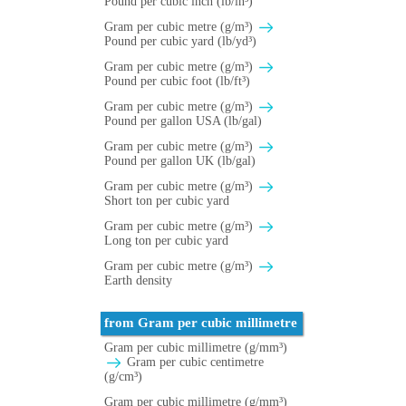
Pound per cubic inch (lb/in³)
Gram per cubic metre (g/m³)
Pound per cubic yard (lb/yd³)
Gram per cubic metre (g/m³)
Pound per cubic foot (lb/ft³)
Gram per cubic metre (g/m³)
Pound per gallon USA (lb/gal)
Gram per cubic metre (g/m³)
Pound per gallon UK (lb/gal)
Gram per cubic metre (g/m³)
Short ton per cubic yard
Gram per cubic metre (g/m³)
Long ton per cubic yard
Gram per cubic metre (g/m³)
Earth density
from Gram per cubic millimetre
Gram per cubic millimetre (g/mm³)
Gram per cubic centimetre
(g/cm³)
Gram per cubic millimetre (g/mm³)