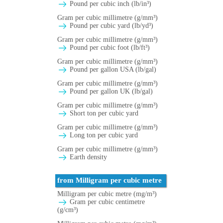
Pound per cubic inch (lb/in³)
Gram per cubic millimetre (g/mm³)
Pound per cubic yard (lb/yd³)
Gram per cubic millimetre (g/mm³)
Pound per cubic foot (lb/ft³)
Gram per cubic millimetre (g/mm³)
Pound per gallon USA (lb/gal)
Gram per cubic millimetre (g/mm³)
Pound per gallon UK (lb/gal)
Gram per cubic millimetre (g/mm³)
Short ton per cubic yard
Gram per cubic millimetre (g/mm³)
Long ton per cubic yard
Gram per cubic millimetre (g/mm³)
Earth density
from Milligram per cubic metre
Milligram per cubic metre (mg/m³)
Gram per cubic centimetre
(g/cm³)