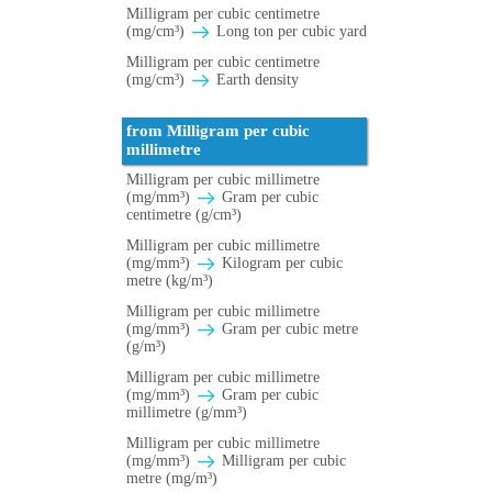
Milligram per cubic centimetre
(mg/cm³)
Long ton per cubic yard
Milligram per cubic centimetre
(mg/cm³)
Earth density
from Milligram per cubic
millimetre
Milligram per cubic millimetre
(mg/mm³)
Gram per cubic
centimetre (g/cm³)
Milligram per cubic millimetre
(mg/mm³)
Kilogram per cubic
metre (kg/m³)
Milligram per cubic millimetre
(mg/mm³)
Gram per cubic metre
(g/m³)
Milligram per cubic millimetre
(mg/mm³)
Gram per cubic
millimetre (g/mm³)
Milligram per cubic millimetre
(mg/mm³)
Milligram per cubic
metre (mg/m³)