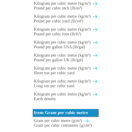
Kilogram per cubic metre (kg/m³)
Pound per cubic inch (lb/in³)
Kilogram per cubic metre (kg/m³)
Pound per cubic yard (lb/yd³)
Kilogram per cubic metre (kg/m³)
Pound per cubic foot (lb/ft³)
Kilogram per cubic metre (kg/m³)
Pound per gallon USA (lb/gal)
Kilogram per cubic metre (kg/m³)
Pound per gallon UK (lb/gal)
Kilogram per cubic metre (kg/m³)
Short ton per cubic yard
Kilogram per cubic metre (kg/m³)
Long ton per cubic yard
Kilogram per cubic metre (kg/m³)
Earth density
from Gram per cubic metre
Gram per cubic metre (g/m³)
Gram per cubic centimetre (g/cm³)