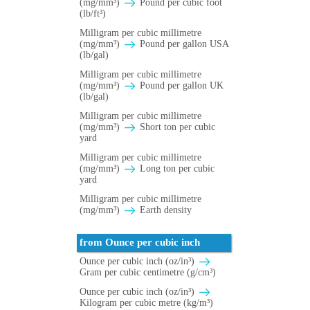
(mg/mm³)
Pound per cubic foot
(lb/ft³)
Milligram per cubic millimetre
(mg/mm³)
Pound per gallon USA
(lb/gal)
Milligram per cubic millimetre
(mg/mm³)
Pound per gallon UK
(lb/gal)
Milligram per cubic millimetre
(mg/mm³)
Short ton per cubic
yard
Milligram per cubic millimetre
(mg/mm³)
Long ton per cubic
yard
Milligram per cubic millimetre
(mg/mm³)
Earth density
from Ounce per cubic inch
Ounce per cubic inch (oz/in³)
Gram per cubic centimetre (g/cm³)
Ounce per cubic inch (oz/in³)
Kilogram per cubic metre (kg/m³)