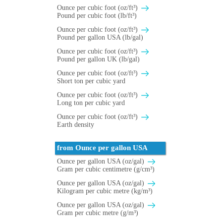
Ounce per cubic foot (oz/ft³)
Pound per cubic foot (lb/ft³)
Ounce per cubic foot (oz/ft³)
Pound per gallon USA (lb/gal)
Ounce per cubic foot (oz/ft³)
Pound per gallon UK (lb/gal)
Ounce per cubic foot (oz/ft³)
Short ton per cubic yard
Ounce per cubic foot (oz/ft³)
Long ton per cubic yard
Ounce per cubic foot (oz/ft³)
Earth density
from Ounce per gallon USA
Ounce per gallon USA (oz/gal)
Gram per cubic centimetre (g/cm³)
Ounce per gallon USA (oz/gal)
Kilogram per cubic metre (kg/m³)
Ounce per gallon USA (oz/gal)
Gram per cubic metre (g/m³)