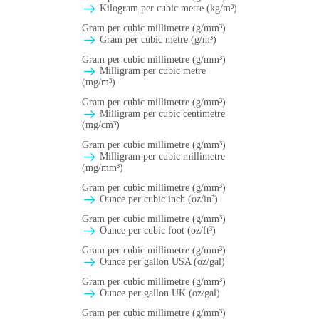
Kilogram per cubic metre (kg/m³)
Gram per cubic millimetre (g/mm³)
Gram per cubic metre (g/m³)
Gram per cubic millimetre (g/mm³)
Milligram per cubic metre
(mg/m³)
Gram per cubic millimetre (g/mm³)
Milligram per cubic centimetre
(mg/cm³)
Gram per cubic millimetre (g/mm³)
Milligram per cubic millimetre
(mg/mm³)
Gram per cubic millimetre (g/mm³)
Ounce per cubic inch (oz/in³)
Gram per cubic millimetre (g/mm³)
Ounce per cubic foot (oz/ft³)
Gram per cubic millimetre (g/mm³)
Ounce per gallon USA (oz/gal)
Gram per cubic millimetre (g/mm³)
Ounce per gallon UK (oz/gal)
Gram per cubic millimetre (g/mm³)