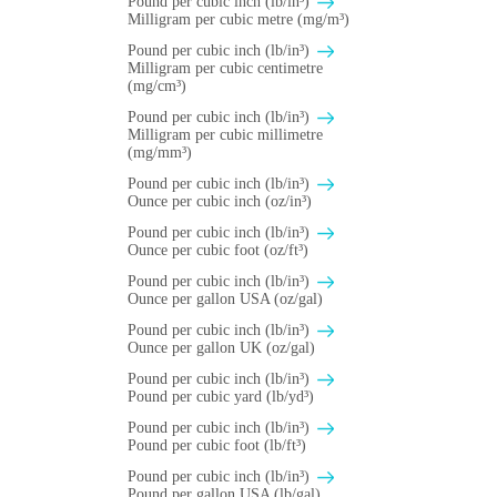
Pound per cubic inch (lb/in³)
Milligram per cubic metre (mg/m³)
Pound per cubic inch (lb/in³)
Milligram per cubic centimetre
(mg/cm³)
Pound per cubic inch (lb/in³)
Milligram per cubic millimetre
(mg/mm³)
Pound per cubic inch (lb/in³)
Ounce per cubic inch (oz/in³)
Pound per cubic inch (lb/in³)
Ounce per cubic foot (oz/ft³)
Pound per cubic inch (lb/in³)
Ounce per gallon USA (oz/gal)
Pound per cubic inch (lb/in³)
Ounce per gallon UK (oz/gal)
Pound per cubic inch (lb/in³)
Pound per cubic yard (lb/yd³)
Pound per cubic inch (lb/in³)
Pound per cubic foot (lb/ft³)
Pound per cubic inch (lb/in³)
Pound per gallon USA (lb/gal)