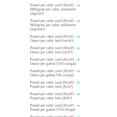
Pound per cubic yard (lb/yd³)
Milligram per cubic centimetre
(mg/cm³)
Pound per cubic yard (lb/yd³)
Milligram per cubic millimetre
(mg/mm³)
Pound per cubic yard (lb/yd³)
Ounce per cubic inch (oz/in³)
Pound per cubic yard (lb/yd³)
Ounce per cubic foot (oz/ft³)
Pound per cubic yard (lb/yd³)
Ounce per gallon USA (oz/gal)
Pound per cubic yard (lb/yd³)
Ounce per gallon UK (oz/gal)
Pound per cubic yard (lb/yd³)
Pound per cubic inch (lb/in³)
Pound per cubic yard (lb/yd³)
Pound per cubic foot (lb/ft³)
Pound per cubic yard (lb/yd³)
Pound per gallon USA (lb/gal)
Pound per cubic yard (lb/yd³)