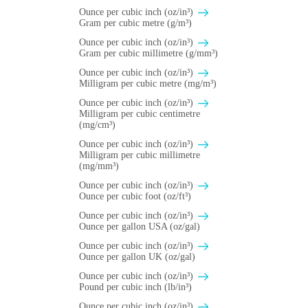
Ounce per cubic inch (oz/in³)
Gram per cubic metre (g/m³)
Ounce per cubic inch (oz/in³)
Gram per cubic millimetre (g/mm³)
Ounce per cubic inch (oz/in³)
Milligram per cubic metre (mg/m³)
Ounce per cubic inch (oz/in³)
Milligram per cubic centimetre
(mg/cm³)
Ounce per cubic inch (oz/in³)
Milligram per cubic millimetre
(mg/mm³)
Ounce per cubic inch (oz/in³)
Ounce per cubic foot (oz/ft³)
Ounce per cubic inch (oz/in³)
Ounce per gallon USA (oz/gal)
Ounce per cubic inch (oz/in³)
Ounce per gallon UK (oz/gal)
Ounce per cubic inch (oz/in³)
Pound per cubic inch (lb/in³)
Ounce per cubic inch (oz/in³)