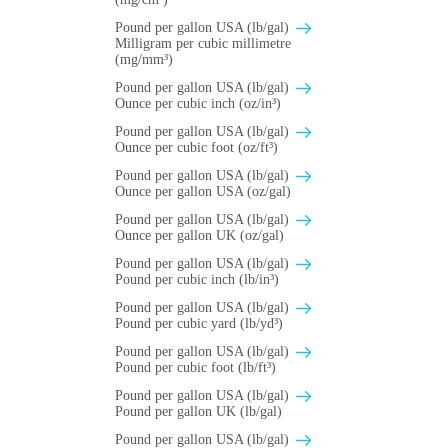
Pound per gallon USA (lb/gal)
Milligram per cubic millimetre
(mg/mm³)
Pound per gallon USA (lb/gal)
Ounce per cubic inch (oz/in³)
Pound per gallon USA (lb/gal)
Ounce per cubic foot (oz/ft³)
Pound per gallon USA (lb/gal)
Ounce per gallon USA (oz/gal)
Pound per gallon USA (lb/gal)
Ounce per gallon UK (oz/gal)
Pound per gallon USA (lb/gal)
Pound per cubic inch (lb/in³)
Pound per gallon USA (lb/gal)
Pound per cubic yard (lb/yd³)
Pound per gallon USA (lb/gal)
Pound per cubic foot (lb/ft³)
Pound per gallon USA (lb/gal)
Pound per gallon UK (lb/gal)
Pound per gallon USA (lb/gal)