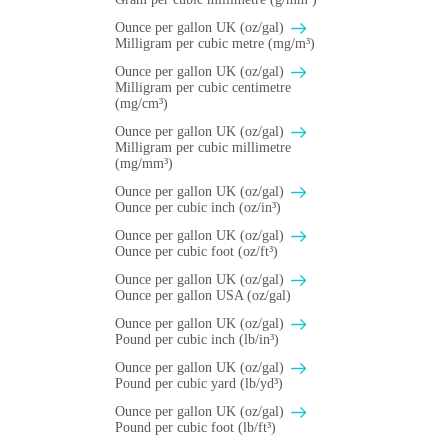
Ounce per gallon UK (oz/gal)
Milligram per cubic metre (mg/m³)
Ounce per gallon UK (oz/gal)
Milligram per cubic centimetre
(mg/cm³)
Ounce per gallon UK (oz/gal)
Milligram per cubic millimetre
(mg/mm³)
Ounce per gallon UK (oz/gal)
Ounce per cubic inch (oz/in³)
Ounce per gallon UK (oz/gal)
Ounce per cubic foot (oz/ft³)
Ounce per gallon UK (oz/gal)
Ounce per gallon USA (oz/gal)
Ounce per gallon UK (oz/gal)
Pound per cubic inch (lb/in³)
Ounce per gallon UK (oz/gal)
Pound per cubic yard (lb/yd³)
Ounce per gallon UK (oz/gal)
Pound per cubic foot (lb/ft³)