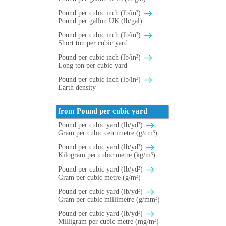
Pound per cubic inch (lb/in³)
Pound per gallon UK (lb/gal)
Pound per cubic inch (lb/in³)
Short ton per cubic yard
Pound per cubic inch (lb/in³)
Long ton per cubic yard
Pound per cubic inch (lb/in³)
Earth density
from Pound per cubic yard
Pound per cubic yard (lb/yd³)
Gram per cubic centimetre (g/cm³)
Pound per cubic yard (lb/yd³)
Kilogram per cubic metre (kg/m³)
Pound per cubic yard (lb/yd³)
Gram per cubic metre (g/m³)
Pound per cubic yard (lb/yd³)
Gram per cubic millimetre (g/mm³)
Pound per cubic yard (lb/yd³)
Milligram per cubic metre (mg/m³)