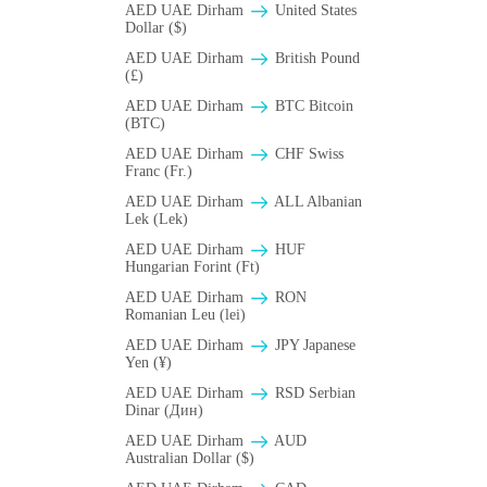
AED UAE Dirham
United States
Dollar ($)
AED UAE Dirham
British Pound
(£)
AED UAE Dirham
BTC Bitcoin
(BTC)
AED UAE Dirham
CHF Swiss
Franc (Fr.)
AED UAE Dirham
ALL Albanian
Lek (Lek)
AED UAE Dirham
HUF
Hungarian Forint (Ft)
AED UAE Dirham
RON
Romanian Leu (lei)
AED UAE Dirham
JPY Japanese
Yen (¥)
AED UAE Dirham
RSD Serbian
Dinar (Дин)
AED UAE Dirham
AUD
Australian Dollar ($)