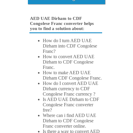
AED UAE Dirham to CDF
Congolese Franc converter helps
you to find a solution about:
How do I turn AED UAE
Dirham into CDF Congolese
Franc?
How to convert AED UAE
Dirham to CDF Congolese
Franc.
How to make AED UAE
Dirham CDF Congolese Franc.
How do I convert AED UAE
Dirham currency to CDF
Congolese Franc currency ?
Is AED UAE Dirham to CDF
Congolese Franc converter
free?
Where can i find AED UAE
Dirham to CDF Congolese
Franc converter online.
Is there a way to convert AED