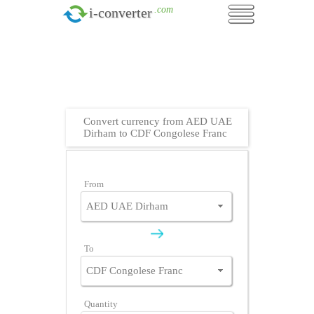
.com
i-converter
Convert currency from AED UAE
Dirham to CDF Congolese Franc
From
To
Quantity