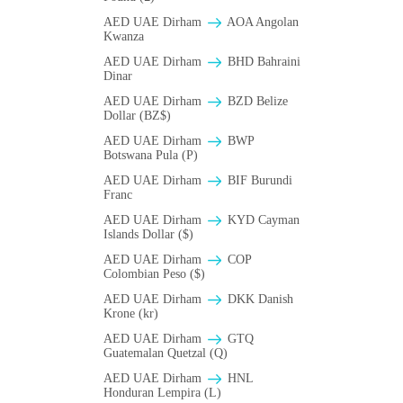
AED UAE Dirham
AOA Angolan
Kwanza
AED UAE Dirham
BHD Bahraini
Dinar
AED UAE Dirham
BZD Belize
Dollar (BZ$)
AED UAE Dirham
BWP
Botswana Pula (P)
AED UAE Dirham
BIF Burundi
Franc
AED UAE Dirham
KYD Cayman
Islands Dollar ($)
AED UAE Dirham
COP
Colombian Peso ($)
AED UAE Dirham
DKK Danish
Krone (kr)
AED UAE Dirham
GTQ
Guatemalan Quetzal (Q)
AED UAE Dirham
HNL
Honduran Lempira (L)