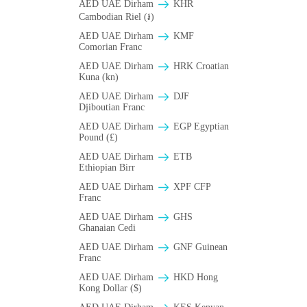
AED UAE Dirham
KHR
Cambodian Riel (៛)
AED UAE Dirham
KMF
Comorian Franc
AED UAE Dirham
HRK Croatian
Kuna (kn)
AED UAE Dirham
DJF
Djiboutian Franc
AED UAE Dirham
EGP Egyptian
Pound (£)
AED UAE Dirham
ETB
Ethiopian Birr
AED UAE Dirham
XPF CFP
Franc
AED UAE Dirham
GHS
Ghanaian Cedi
AED UAE Dirham
GNF Guinean
Franc
AED UAE Dirham
HKD Hong
Kong Dollar ($)