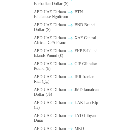
Barbadian Dollar ($)
AED UAE Dirham
BTN
Bhutanese Ngultrum
AED UAE Dirham
BND Brunei
Dollar ($)
AED UAE Dirham
XAF Central
African CFA Franc
AED UAE Dirham
FKP Falkland
Islands Pound (£)
AED UAE Dirham
GIP Gibraltar
Pound (£)
AED UAE Dirham
IRR Iranian
Rial (﷼)
AED UAE Dirham
JMD Jamaican
Dollar (J$)
AED UAE Dirham
LAK Lao Kip
(₭)
AED UAE Dirham
LYD Libyan
Dinar
AED UAE Dirham
MKD