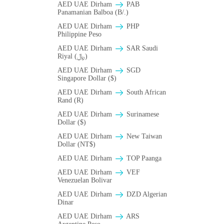
AED UAE Dirham
PAB
Panamanian Balboa (B/.)
AED UAE Dirham
PHP
Philippine Peso
AED UAE Dirham
SAR Saudi
Riyal (﷼)
AED UAE Dirham
SGD
Singapore Dollar ($)
AED UAE Dirham
South African
Rand (R)
AED UAE Dirham
Surinamese
Dollar ($)
AED UAE Dirham
New Taiwan
Dollar (NT$)
AED UAE Dirham
TOP Paanga
AED UAE Dirham
VEF
Venezuelan Bolivar
AED UAE Dirham
DZD Algerian
Dinar
AED UAE Dirham
ARS