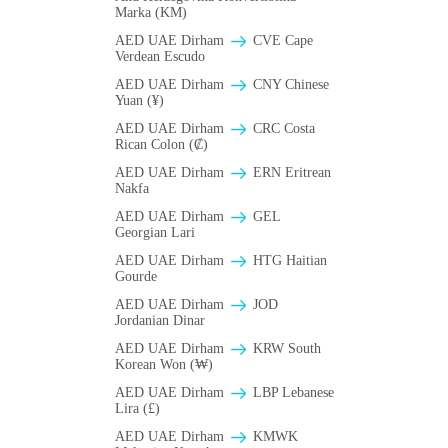
Marka (KM)
AED UAE Dirham
CVE Cape
Verdean Escudo
AED UAE Dirham
CNY Chinese
Yuan (¥)
AED UAE Dirham
CRC Costa
Rican Colon (₡)
AED UAE Dirham
ERN Eritrean
Nakfa
AED UAE Dirham
GEL
Georgian Lari
AED UAE Dirham
HTG Haitian
Gourde
AED UAE Dirham
JOD
Jordanian Dinar
AED UAE Dirham
KRW South
Korean Won (₩)
AED UAE Dirham
LBP Lebanese
Lira (£)
AED UAE Dirham
ΚMWK