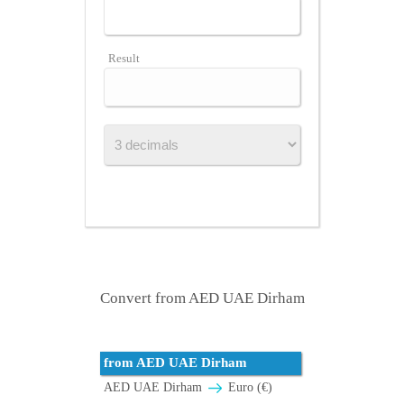
Result
Convert from AED UAE Dirham
from AED UAE Dirham
AED UAE Dirham
Euro (€)