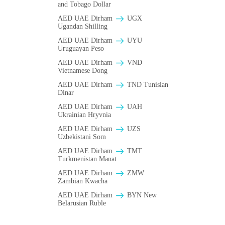
and Tobago Dollar
AED UAE Dirham
UGX
Ugandan Shilling
AED UAE Dirham
UYU
Uruguayan Peso
AED UAE Dirham
VND
Vietnamese Dong
AED UAE Dirham
TND Tunisian
Dinar
AED UAE Dirham
UAH
Ukrainian Hryvnia
AED UAE Dirham
UZS
Uzbekistani Som
AED UAE Dirham
TMT
Turkmenistan Manat
AED UAE Dirham
ZMW
Zambian Kwacha
AED UAE Dirham
BYN New
Belarusian Ruble