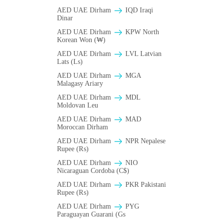
AED UAE Dirham
IQD Iraqi
Dinar
AED UAE Dirham
KPW North
Korean Won (₩)
AED UAE Dirham
LVL Latvian
Lats (Ls)
AED UAE Dirham
MGA
Malagasy Ariary
AED UAE Dirham
MDL
Moldovan Leu
AED UAE Dirham
MAD
Moroccan Dirham
AED UAE Dirham
NPR Nepalese
Rupee (₨)
AED UAE Dirham
NIO
Nicaraguan Cordoba (C$)
AED UAE Dirham
PKR Pakistani
Rupee (₨)
AED UAE Dirham
PYG
Paraguayan Guarani (Gs