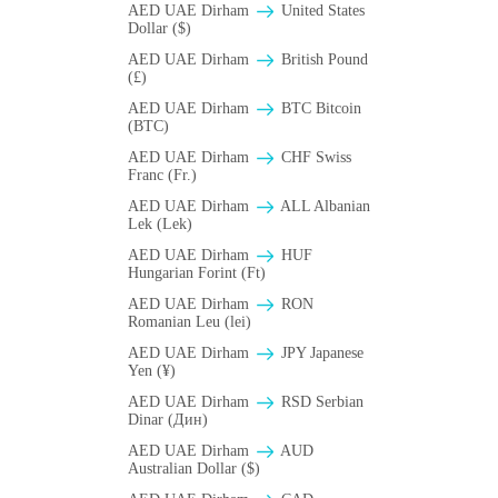
AED UAE Dirham
United States
Dollar ($)
AED UAE Dirham
British Pound
(£)
AED UAE Dirham
BTC Bitcoin
(BTC)
AED UAE Dirham
CHF Swiss
Franc (Fr.)
AED UAE Dirham
ALL Albanian
Lek (Lek)
AED UAE Dirham
HUF
Hungarian Forint (Ft)
AED UAE Dirham
RON
Romanian Leu (lei)
AED UAE Dirham
JPY Japanese
Yen (¥)
AED UAE Dirham
RSD Serbian
Dinar (Дин)
AED UAE Dirham
AUD
Australian Dollar ($)