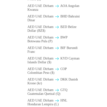
AED UAE Dirham
AOA Angolan
Kwanza
AED UAE Dirham
BHD Bahraini
Dinar
AED UAE Dirham
BZD Belize
Dollar (BZ$)
AED UAE Dirham
BWP
Botswana Pula (P)
AED UAE Dirham
BIF Burundi
Franc
AED UAE Dirham
KYD Cayman
Islands Dollar ($)
AED UAE Dirham
COP
Colombian Peso ($)
AED UAE Dirham
DKK Danish
Krone (kr)
AED UAE Dirham
GTQ
Guatemalan Quetzal (Q)
AED UAE Dirham
HNL
Honduran Lempira (L)