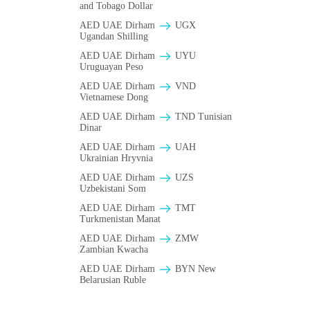
and Tobago Dollar
AED UAE Dirham
UGX
Ugandan Shilling
AED UAE Dirham
UYU
Uruguayan Peso
AED UAE Dirham
VND
Vietnamese Dong
AED UAE Dirham
TND Tunisian
Dinar
AED UAE Dirham
UAH
Ukrainian Hryvnia
AED UAE Dirham
UZS
Uzbekistani Som
AED UAE Dirham
TMT
Turkmenistan Manat
AED UAE Dirham
ZMW
Zambian Kwacha
AED UAE Dirham
BYN New
Belarusian Ruble