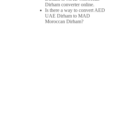
Dirham converter online.
Is there a way to convert AED
UAE Dirham to MAD
Moroccan Dirham?