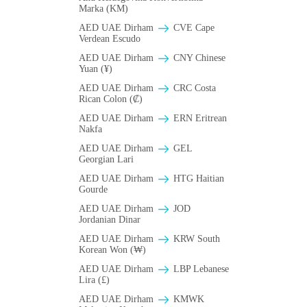
Marka (KM)
AED UAE Dirham
CVE Cape
Verdean Escudo
AED UAE Dirham
CNY Chinese
Yuan (¥)
AED UAE Dirham
CRC Costa
Rican Colon (₡)
AED UAE Dirham
ERN Eritrean
Nakfa
AED UAE Dirham
GEL
Georgian Lari
AED UAE Dirham
HTG Haitian
Gourde
AED UAE Dirham
JOD
Jordanian Dinar
AED UAE Dirham
KRW South
Korean Won (₩)
AED UAE Dirham
LBP Lebanese
Lira (£)
AED UAE Dirham
ΚMWK