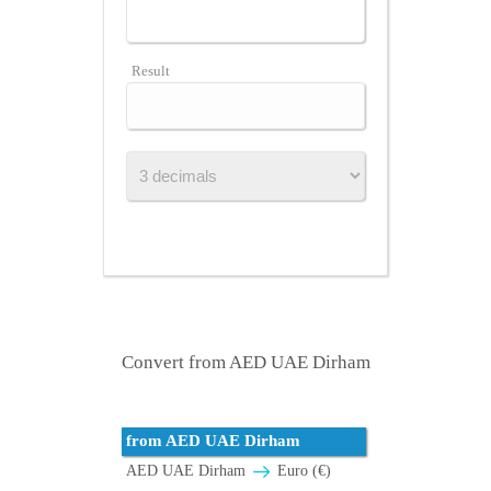
Result
Convert from AED UAE Dirham
from AED UAE Dirham
AED UAE Dirham
Euro (€)