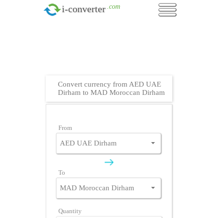
.com
i-converter
Convert currency from AED UAE
Dirham to MAD Moroccan Dirham
From
To
Quantity