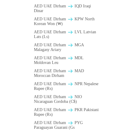
AED UAE Dirham
IQD Iraqi
Dinar
AED UAE Dirham
KPW North
Korean Won (₩)
AED UAE Dirham
LVL Latvian
Lats (Ls)
AED UAE Dirham
MGA
Malagasy Ariary
AED UAE Dirham
MDL
Moldovan Leu
AED UAE Dirham
MAD
Moroccan Dirham
AED UAE Dirham
NPR Nepalese
Rupee (₨)
AED UAE Dirham
NIO
Nicaraguan Cordoba (C$)
AED UAE Dirham
PKR Pakistani
Rupee (₨)
AED UAE Dirham
PYG
Paraguayan Guarani (Gs