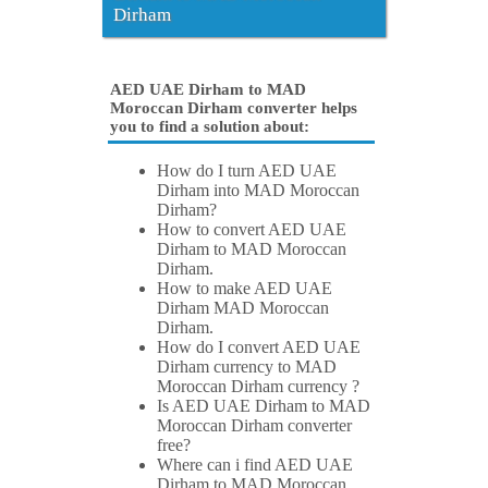
Dirham
AED UAE Dirham to MAD
Moroccan Dirham converter helps
you to find a solution about:
How do I turn AED UAE
Dirham into MAD Moroccan
Dirham?
How to convert AED UAE
Dirham to MAD Moroccan
Dirham.
How to make AED UAE
Dirham MAD Moroccan
Dirham.
How do I convert AED UAE
Dirham currency to MAD
Moroccan Dirham currency ?
Is AED UAE Dirham to MAD
Moroccan Dirham converter
free?
Where can i find AED UAE
Dirham to MAD Moroccan