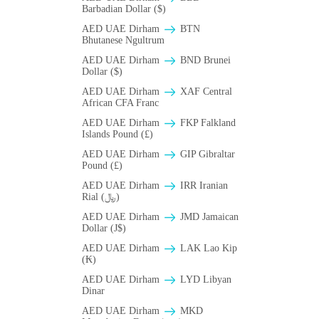
Barbadian Dollar ($)
AED UAE Dirham
BTN
Bhutanese Ngultrum
AED UAE Dirham
BND Brunei
Dollar ($)
AED UAE Dirham
XAF Central
African CFA Franc
AED UAE Dirham
FKP Falkland
Islands Pound (£)
AED UAE Dirham
GIP Gibraltar
Pound (£)
AED UAE Dirham
IRR Iranian
Rial (﷼)
AED UAE Dirham
JMD Jamaican
Dollar (J$)
AED UAE Dirham
LAK Lao Kip
(₭)
AED UAE Dirham
LYD Libyan
Dinar
AED UAE Dirham
MKD