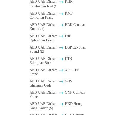
AED UAE Dirham
KHR
Cambodian Riel (៛)
AED UAE Dirham
KMF
Comorian Franc
AED UAE Dirham
HRK Croatian
Kuna (kn)
AED UAE Dirham
DJF
Djiboutian Franc
AED UAE Dirham
EGP Egyptian
Pound (£)
AED UAE Dirham
ETB
Ethiopian Birr
AED UAE Dirham
XPF CFP
Franc
AED UAE Dirham
GHS
Ghanaian Cedi
AED UAE Dirham
GNF Guinean
Franc
AED UAE Dirham
HKD Hong
Kong Dollar ($)