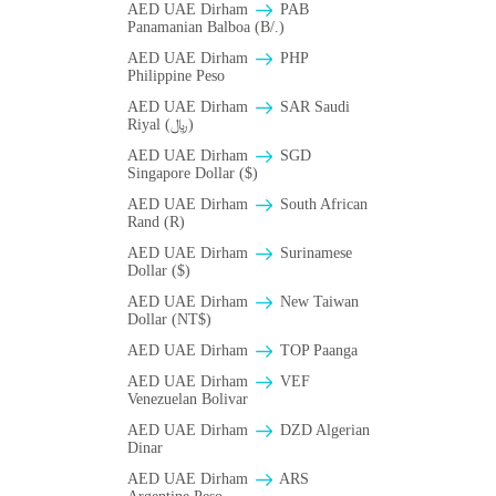
AED UAE Dirham
PAB
Panamanian Balboa (B/.)
AED UAE Dirham
PHP
Philippine Peso
AED UAE Dirham
SAR Saudi
Riyal (﷼)
AED UAE Dirham
SGD
Singapore Dollar ($)
AED UAE Dirham
South African
Rand (R)
AED UAE Dirham
Surinamese
Dollar ($)
AED UAE Dirham
New Taiwan
Dollar (NT$)
AED UAE Dirham
TOP Paanga
AED UAE Dirham
VEF
Venezuelan Bolivar
AED UAE Dirham
DZD Algerian
Dinar
AED UAE Dirham
ARS