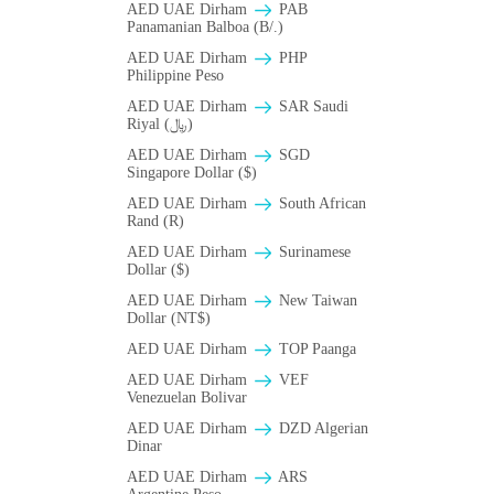
AED UAE Dirham
PAB
Panamanian Balboa (B/.)
AED UAE Dirham
PHP
Philippine Peso
AED UAE Dirham
SAR Saudi
Riyal (﷼)
AED UAE Dirham
SGD
Singapore Dollar ($)
AED UAE Dirham
South African
Rand (R)
AED UAE Dirham
Surinamese
Dollar ($)
AED UAE Dirham
New Taiwan
Dollar (NT$)
AED UAE Dirham
TOP Paanga
AED UAE Dirham
VEF
Venezuelan Bolivar
AED UAE Dirham
DZD Algerian
Dinar
AED UAE Dirham
ARS