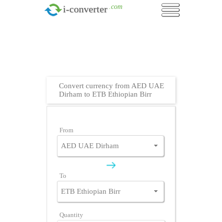
.com
i-converter
Convert currency from AED UAE
Dirham to ETB Ethiopian Birr
From
To
Quantity