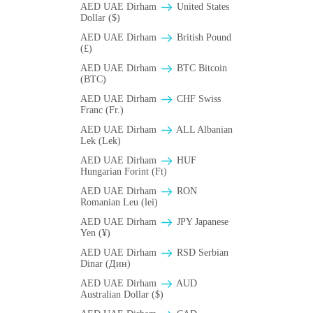
AED UAE Dirham
United States
Dollar ($)
AED UAE Dirham
British Pound
(£)
AED UAE Dirham
BTC Bitcoin
(BTC)
AED UAE Dirham
CHF Swiss
Franc (Fr.)
AED UAE Dirham
ALL Albanian
Lek (Lek)
AED UAE Dirham
HUF
Hungarian Forint (Ft)
AED UAE Dirham
RON
Romanian Leu (lei)
AED UAE Dirham
JPY Japanese
Yen (¥)
AED UAE Dirham
RSD Serbian
Dinar (Дин)
AED UAE Dirham
AUD
Australian Dollar ($)