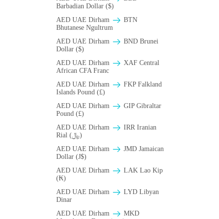
Barbadian Dollar ($)
AED UAE Dirham
BTN
Bhutanese Ngultrum
AED UAE Dirham
BND Brunei
Dollar ($)
AED UAE Dirham
XAF Central
African CFA Franc
AED UAE Dirham
FKP Falkland
Islands Pound (£)
AED UAE Dirham
GIP Gibraltar
Pound (£)
AED UAE Dirham
IRR Iranian
Rial (﷼)
AED UAE Dirham
JMD Jamaican
Dollar (J$)
AED UAE Dirham
LAK Lao Kip
(₭)
AED UAE Dirham
LYD Libyan
Dinar
AED UAE Dirham
MKD