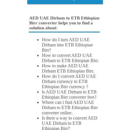
AED UAE Dirham to ETB Ethiopian
Birr converter helps you to find a
solution about:
How do I turn AED UAE
Dirham into ETB Ethiopian
Birr?
How to convert AED UAE
Dirham to ETB Ethiopian Birr.
How to make AED UAE
Dirham ETB Ethiopian Birr.
How do I convert AED UAE
Dirham currency to ETB
Ethiopian Birr currency ?
Is AED UAE Dirham to ETB
Ethiopian Birr converter free?
Where can i find AED UAE
Dirham to ETB Ethiopian Birr
converter online.
Is there a way to convert AED
UAE Dirham to ETB
Ethiopian Birr?