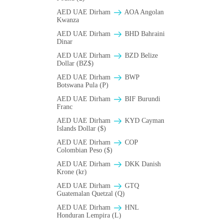
AED UAE Dirham
AOA Angolan
Kwanza
AED UAE Dirham
BHD Bahraini
Dinar
AED UAE Dirham
BZD Belize
Dollar (BZ$)
AED UAE Dirham
BWP
Botswana Pula (P)
AED UAE Dirham
BIF Burundi
Franc
AED UAE Dirham
KYD Cayman
Islands Dollar ($)
AED UAE Dirham
COP
Colombian Peso ($)
AED UAE Dirham
DKK Danish
Krone (kr)
AED UAE Dirham
GTQ
Guatemalan Quetzal (Q)
AED UAE Dirham
HNL
Honduran Lempira (L)