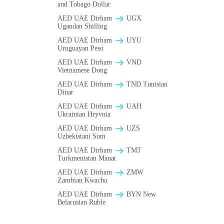
and Tobago Dollar
AED UAE Dirham
UGX
Ugandan Shilling
AED UAE Dirham
UYU
Uruguayan Peso
AED UAE Dirham
VND
Vietnamese Dong
AED UAE Dirham
TND Tunisian
Dinar
AED UAE Dirham
UAH
Ukrainian Hryvnia
AED UAE Dirham
UZS
Uzbekistani Som
AED UAE Dirham
TMT
Turkmenistan Manat
AED UAE Dirham
ZMW
Zambian Kwacha
AED UAE Dirham
BYN New
Belarusian Ruble