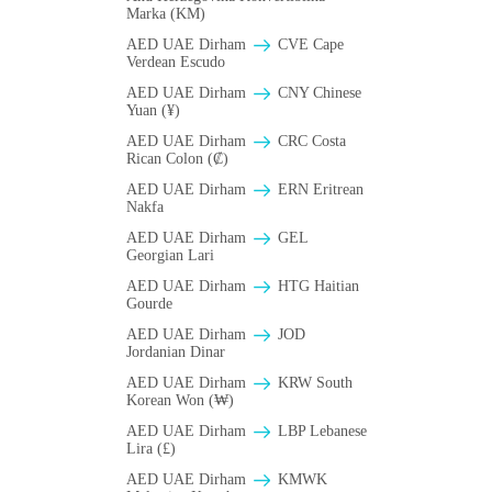
Marka (KM)
AED UAE Dirham
CVE Cape
Verdean Escudo
AED UAE Dirham
CNY Chinese
Yuan (¥)
AED UAE Dirham
CRC Costa
Rican Colon (₡)
AED UAE Dirham
ERN Eritrean
Nakfa
AED UAE Dirham
GEL
Georgian Lari
AED UAE Dirham
HTG Haitian
Gourde
AED UAE Dirham
JOD
Jordanian Dinar
AED UAE Dirham
KRW South
Korean Won (₩)
AED UAE Dirham
LBP Lebanese
Lira (£)
AED UAE Dirham
ΚMWK