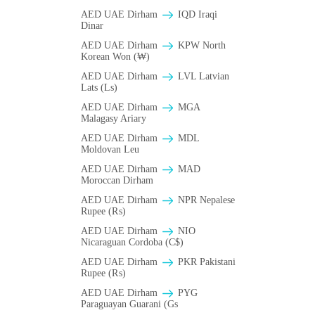
AED UAE Dirham
IQD Iraqi
Dinar
AED UAE Dirham
KPW North
Korean Won (₩)
AED UAE Dirham
LVL Latvian
Lats (Ls)
AED UAE Dirham
MGA
Malagasy Ariary
AED UAE Dirham
MDL
Moldovan Leu
AED UAE Dirham
MAD
Moroccan Dirham
AED UAE Dirham
NPR Nepalese
Rupee (₨)
AED UAE Dirham
NIO
Nicaraguan Cordoba (C$)
AED UAE Dirham
PKR Pakistani
Rupee (₨)
AED UAE Dirham
PYG
Paraguayan Guarani (Gs