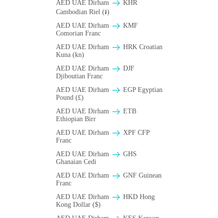
AED UAE Dirham
KHR
Cambodian Riel (៛)
AED UAE Dirham
KMF
Comorian Franc
AED UAE Dirham
HRK Croatian
Kuna (kn)
AED UAE Dirham
DJF
Djiboutian Franc
AED UAE Dirham
EGP Egyptian
Pound (£)
AED UAE Dirham
ETB
Ethiopian Birr
AED UAE Dirham
XPF CFP
Franc
AED UAE Dirham
GHS
Ghanaian Cedi
AED UAE Dirham
GNF Guinean
Franc
AED UAE Dirham
HKD Hong
Kong Dollar ($)