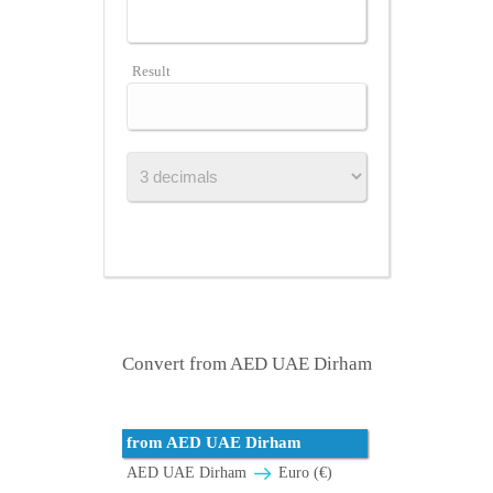
Result
Convert from AED UAE Dirham
from AED UAE Dirham
AED UAE Dirham
Euro (€)