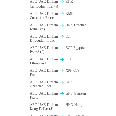
AED UAE Dirham
KHR
Cambodian Riel (៛)
AED UAE Dirham
KMF
Comorian Franc
AED UAE Dirham
HRK Croatian
Kuna (kn)
AED UAE Dirham
DJF
Djiboutian Franc
AED UAE Dirham
EGP Egyptian
Pound (£)
AED UAE Dirham
ETB
Ethiopian Birr
AED UAE Dirham
XPF CFP
Franc
AED UAE Dirham
GHS
Ghanaian Cedi
AED UAE Dirham
GNF Guinean
Franc
AED UAE Dirham
HKD Hong
Kong Dollar ($)