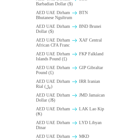
Barbadian Dollar ($)
AED UAE Dirham
BTN
Bhutanese Ngultrum
AED UAE Dirham
BND Brunei
Dollar ($)
AED UAE Dirham
XAF Central
African CFA Franc
AED UAE Dirham
FKP Falkland
Islands Pound (£)
AED UAE Dirham
GIP Gibraltar
Pound (£)
AED UAE Dirham
IRR Iranian
Rial (﷼)
AED UAE Dirham
JMD Jamaican
Dollar (J$)
AED UAE Dirham
LAK Lao Kip
(₭)
AED UAE Dirham
LYD Libyan
Dinar
AED UAE Dirham
MKD