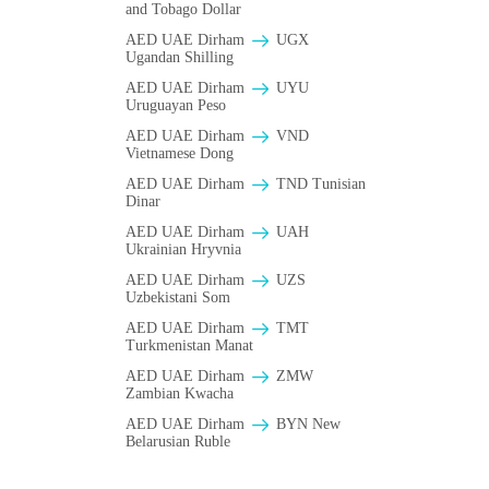
and Tobago Dollar
AED UAE Dirham
UGX
Ugandan Shilling
AED UAE Dirham
UYU
Uruguayan Peso
AED UAE Dirham
VND
Vietnamese Dong
AED UAE Dirham
TND Tunisian
Dinar
AED UAE Dirham
UAH
Ukrainian Hryvnia
AED UAE Dirham
UZS
Uzbekistani Som
AED UAE Dirham
TMT
Turkmenistan Manat
AED UAE Dirham
ZMW
Zambian Kwacha
AED UAE Dirham
BYN New
Belarusian Ruble