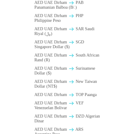
AED UAE Dirham
PAB
Panamanian Balboa (B/.)
AED UAE Dirham
PHP
Philippine Peso
AED UAE Dirham
SAR Saudi
Riyal (﷼)
AED UAE Dirham
SGD
Singapore Dollar ($)
AED UAE Dirham
South African
Rand (R)
AED UAE Dirham
Surinamese
Dollar ($)
AED UAE Dirham
New Taiwan
Dollar (NT$)
AED UAE Dirham
TOP Paanga
AED UAE Dirham
VEF
Venezuelan Bolivar
AED UAE Dirham
DZD Algerian
Dinar
AED UAE Dirham
ARS