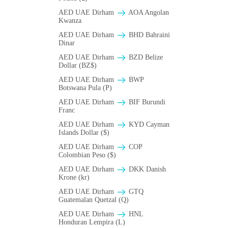
AED UAE Dirham
AOA Angolan
Kwanza
AED UAE Dirham
BHD Bahraini
Dinar
AED UAE Dirham
BZD Belize
Dollar (BZ$)
AED UAE Dirham
BWP
Botswana Pula (P)
AED UAE Dirham
BIF Burundi
Franc
AED UAE Dirham
KYD Cayman
Islands Dollar ($)
AED UAE Dirham
COP
Colombian Peso ($)
AED UAE Dirham
DKK Danish
Krone (kr)
AED UAE Dirham
GTQ
Guatemalan Quetzal (Q)
AED UAE Dirham
HNL
Honduran Lempira (L)