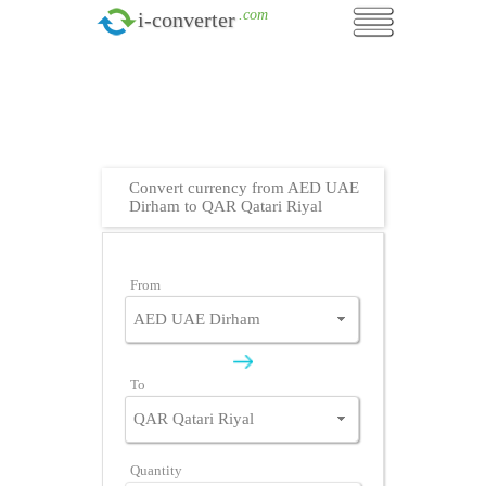
.com
i-converter
Convert currency from AED UAE
Dirham to QAR Qatari Riyal
From
To
Quantity