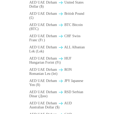
AED UAE Dirham
United States
Dollar ($)
AED UAE Dirham
British Pound
(£)
AED UAE Dirham
BTC Bitcoin
(BTC)
AED UAE Dirham
CHF Swiss
Franc (Fr.)
AED UAE Dirham
ALL Albanian
Lek (Lek)
AED UAE Dirham
HUF
Hungarian Forint (Ft)
AED UAE Dirham
RON
Romanian Leu (lei)
AED UAE Dirham
JPY Japanese
Yen (¥)
AED UAE Dirham
RSD Serbian
Dinar (Дин)
AED UAE Dirham
AUD
Australian Dollar ($)