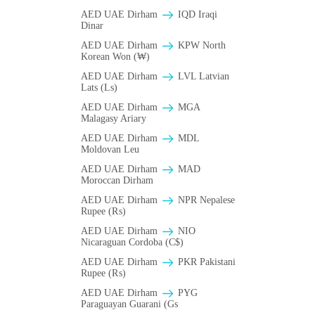
AED UAE Dirham
IQD Iraqi
Dinar
AED UAE Dirham
KPW North
Korean Won (₩)
AED UAE Dirham
LVL Latvian
Lats (Ls)
AED UAE Dirham
MGA
Malagasy Ariary
AED UAE Dirham
MDL
Moldovan Leu
AED UAE Dirham
MAD
Moroccan Dirham
AED UAE Dirham
NPR Nepalese
Rupee (₨)
AED UAE Dirham
NIO
Nicaraguan Cordoba (C$)
AED UAE Dirham
PKR Pakistani
Rupee (₨)
AED UAE Dirham
PYG
Paraguayan Guarani (Gs