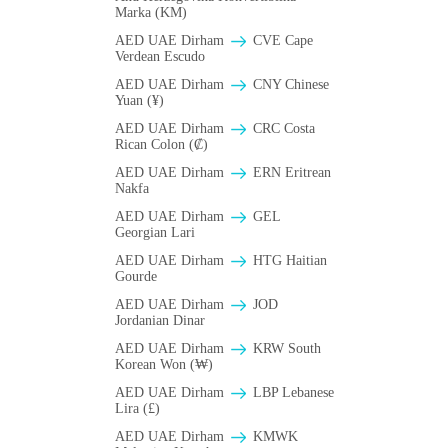
Marka (KM)
AED UAE Dirham
CVE Cape
Verdean Escudo
AED UAE Dirham
CNY Chinese
Yuan (¥)
AED UAE Dirham
CRC Costa
Rican Colon (₡)
AED UAE Dirham
ERN Eritrean
Nakfa
AED UAE Dirham
GEL
Georgian Lari
AED UAE Dirham
HTG Haitian
Gourde
AED UAE Dirham
JOD
Jordanian Dinar
AED UAE Dirham
KRW South
Korean Won (₩)
AED UAE Dirham
LBP Lebanese
Lira (£)
AED UAE Dirham
ΚMWK