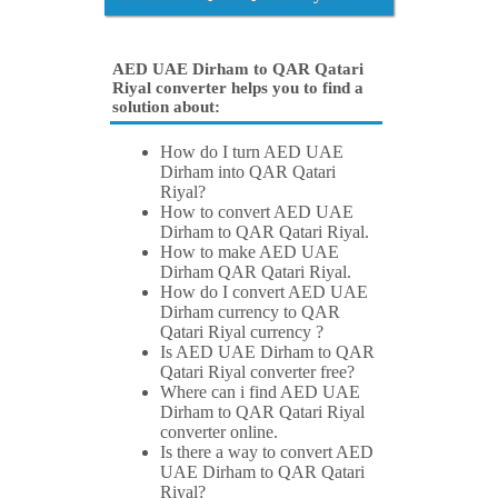
AED UAE Dirham to QAR Qatari
Riyal converter helps you to find a
solution about:
How do I turn AED UAE
Dirham into QAR Qatari
Riyal?
How to convert AED UAE
Dirham to QAR Qatari Riyal.
How to make AED UAE
Dirham QAR Qatari Riyal.
How do I convert AED UAE
Dirham currency to QAR
Qatari Riyal currency ?
Is AED UAE Dirham to QAR
Qatari Riyal converter free?
Where can i find AED UAE
Dirham to QAR Qatari Riyal
converter online.
Is there a way to convert AED
UAE Dirham to QAR Qatari
Riyal?