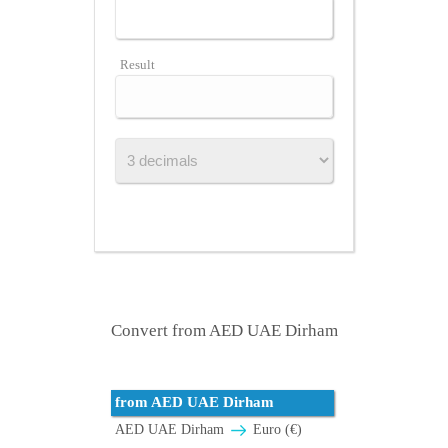
Result
Convert from AED UAE Dirham
from AED UAE Dirham
AED UAE Dirham
Euro (€)