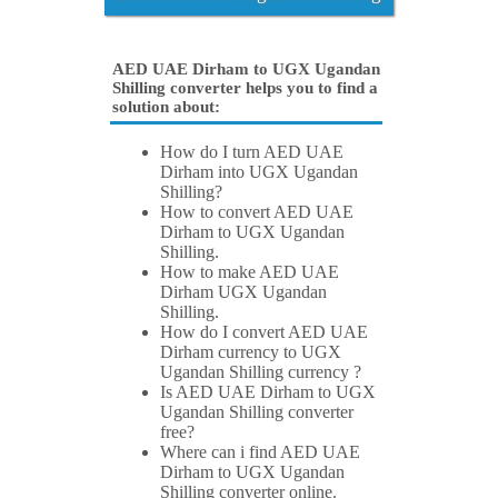
AED UAE Dirham to UGX Ugandan
Shilling converter helps you to find a
solution about:
How do I turn AED UAE
Dirham into UGX Ugandan
Shilling?
How to convert AED UAE
Dirham to UGX Ugandan
Shilling.
How to make AED UAE
Dirham UGX Ugandan
Shilling.
How do I convert AED UAE
Dirham currency to UGX
Ugandan Shilling currency ?
Is AED UAE Dirham to UGX
Ugandan Shilling converter
free?
Where can i find AED UAE
Dirham to UGX Ugandan
Shilling converter online.