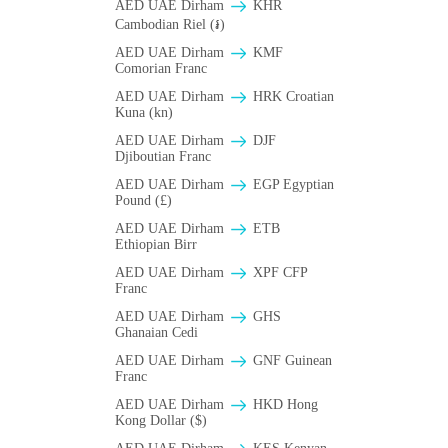
AED UAE Dirham
KHR
Cambodian Riel (៛)
AED UAE Dirham
KMF
Comorian Franc
AED UAE Dirham
HRK Croatian
Kuna (kn)
AED UAE Dirham
DJF
Djiboutian Franc
AED UAE Dirham
EGP Egyptian
Pound (£)
AED UAE Dirham
ETB
Ethiopian Birr
AED UAE Dirham
XPF CFP
Franc
AED UAE Dirham
GHS
Ghanaian Cedi
AED UAE Dirham
GNF Guinean
Franc
AED UAE Dirham
HKD Hong
Kong Dollar ($)