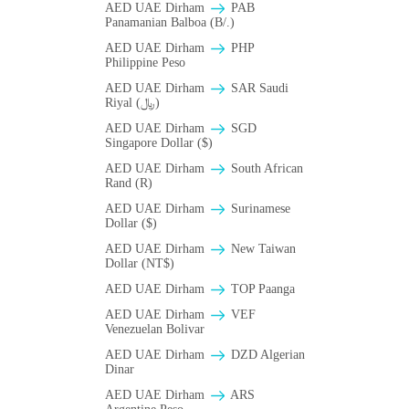
AED UAE Dirham
PAB
Panamanian Balboa (B/.)
AED UAE Dirham
PHP
Philippine Peso
AED UAE Dirham
SAR Saudi
Riyal (﷼)
AED UAE Dirham
SGD
Singapore Dollar ($)
AED UAE Dirham
South African
Rand (R)
AED UAE Dirham
Surinamese
Dollar ($)
AED UAE Dirham
New Taiwan
Dollar (NT$)
AED UAE Dirham
TOP Paanga
AED UAE Dirham
VEF
Venezuelan Bolivar
AED UAE Dirham
DZD Algerian
Dinar
AED UAE Dirham
ARS