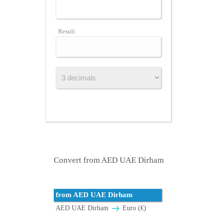
Result
Convert from AED UAE Dirham
from AED UAE Dirham
AED UAE Dirham
Euro (€)