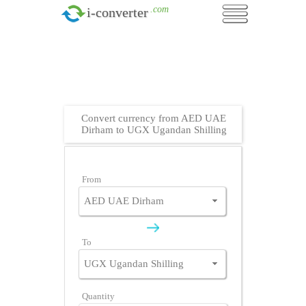
.com
i-converter
Convert currency from AED UAE
Dirham to UGX Ugandan Shilling
From
To
Quantity