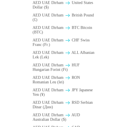
AED UAE Dirham
United States
Dollar ($)
AED UAE Dirham
British Pound
(£)
AED UAE Dirham
BTC Bitcoin
(BTC)
AED UAE Dirham
CHF Swiss
Franc (Fr.)
AED UAE Dirham
ALL Albanian
Lek (Lek)
AED UAE Dirham
HUF
Hungarian Forint (Ft)
AED UAE Dirham
RON
Romanian Leu (lei)
AED UAE Dirham
JPY Japanese
Yen (¥)
AED UAE Dirham
RSD Serbian
Dinar (Дин)
AED UAE Dirham
AUD
Australian Dollar ($)