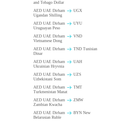
and Tobago Dollar
AED UAE Dirham
UGX
Ugandan Shilling
AED UAE Dirham
UYU
Uruguayan Peso
AED UAE Dirham
VND
Vietnamese Dong
AED UAE Dirham
TND Tunisian
Dinar
AED UAE Dirham
UAH
Ukrainian Hryvnia
AED UAE Dirham
UZS
Uzbekistani Som
AED UAE Dirham
TMT
Turkmenistan Manat
AED UAE Dirham
ZMW
Zambian Kwacha
AED UAE Dirham
BYN New
Belarusian Ruble