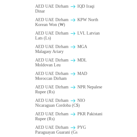
AED UAE Dirham
IQD Iraqi
Dinar
AED UAE Dirham
KPW North
Korean Won (₩)
AED UAE Dirham
LVL Latvian
Lats (Ls)
AED UAE Dirham
MGA
Malagasy Ariary
AED UAE Dirham
MDL
Moldovan Leu
AED UAE Dirham
MAD
Moroccan Dirham
AED UAE Dirham
NPR Nepalese
Rupee (₨)
AED UAE Dirham
NIO
Nicaraguan Cordoba (C$)
AED UAE Dirham
PKR Pakistani
Rupee (₨)
AED UAE Dirham
PYG
Paraguayan Guarani (Gs