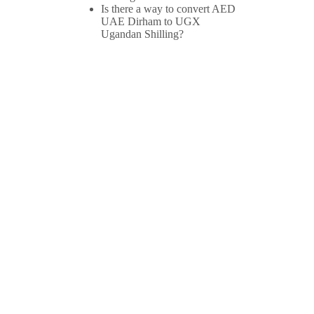
Is there a way to convert AED
UAE Dirham to UGX
Ugandan Shilling?