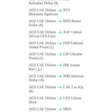
Barbadian Dollar ($)
AED UAE Dirham
BTN
Bhutanese Ngultrum
AED UAE Dirham
BND Brunei
Dollar ($)
AED UAE Dirham
XAF Central
African CFA Franc
AED UAE Dirham
FKP Falkland
Islands Pound (£)
AED UAE Dirham
GIP Gibraltar
Pound (£)
AED UAE Dirham
IRR Iranian
Rial (﷼)
AED UAE Dirham
JMD Jamaican
Dollar (J$)
AED UAE Dirham
LAK Lao Kip
(₭)
AED UAE Dirham
LYD Libyan
Dinar
AED UAE Dirham
MKD