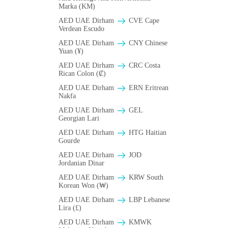
Marka (KM)
AED UAE Dirham
CVE Cape
Verdean Escudo
AED UAE Dirham
CNY Chinese
Yuan (¥)
AED UAE Dirham
CRC Costa
Rican Colon (₡)
AED UAE Dirham
ERN Eritrean
Nakfa
AED UAE Dirham
GEL
Georgian Lari
AED UAE Dirham
HTG Haitian
Gourde
AED UAE Dirham
JOD
Jordanian Dinar
AED UAE Dirham
KRW South
Korean Won (₩)
AED UAE Dirham
LBP Lebanese
Lira (£)
AED UAE Dirham
ΚMWK