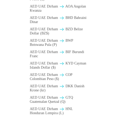
AED UAE Dirham
AOA Angolan
Kwanza
AED UAE Dirham
BHD Bahraini
Dinar
AED UAE Dirham
BZD Belize
Dollar (BZ$)
AED UAE Dirham
BWP
Botswana Pula (P)
AED UAE Dirham
BIF Burundi
Franc
AED UAE Dirham
KYD Cayman
Islands Dollar ($)
AED UAE Dirham
COP
Colombian Peso ($)
AED UAE Dirham
DKK Danish
Krone (kr)
AED UAE Dirham
GTQ
Guatemalan Quetzal (Q)
AED UAE Dirham
HNL
Honduran Lempira (L)