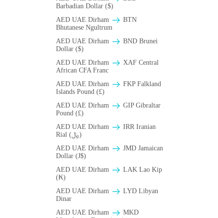
Barbadian Dollar ($)
AED UAE Dirham
BTN
Bhutanese Ngultrum
AED UAE Dirham
BND Brunei
Dollar ($)
AED UAE Dirham
XAF Central
African CFA Franc
AED UAE Dirham
FKP Falkland
Islands Pound (£)
AED UAE Dirham
GIP Gibraltar
Pound (£)
AED UAE Dirham
IRR Iranian
Rial (﷼)
AED UAE Dirham
JMD Jamaican
Dollar (J$)
AED UAE Dirham
LAK Lao Kip
(₭)
AED UAE Dirham
LYD Libyan
Dinar
AED UAE Dirham
MKD