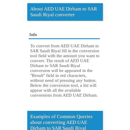
About AED UAE Dirham to SAR
Saudi Riyal converter
Info
To convert from AED UAE Dirham to
SAR Saudi Riyal fill in the conversion
tool field with the amount you want to
convert. The result of AED UAE
Dirham to SAR Saudi Riyal
conversion will be appeared in the
"Result" field in red characters,
without need of pressing any button.
Below the conversion tool, a list will
appear with all the available
conversions from AED UAE Dirham.
Examples of Common Queries
about converting AED UAE
Dirham to SAR Saudi Riyal