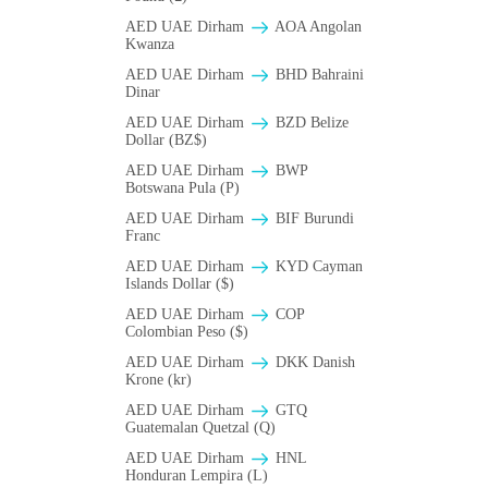
AED UAE Dirham
AOA Angolan
Kwanza
AED UAE Dirham
BHD Bahraini
Dinar
AED UAE Dirham
BZD Belize
Dollar (BZ$)
AED UAE Dirham
BWP
Botswana Pula (P)
AED UAE Dirham
BIF Burundi
Franc
AED UAE Dirham
KYD Cayman
Islands Dollar ($)
AED UAE Dirham
COP
Colombian Peso ($)
AED UAE Dirham
DKK Danish
Krone (kr)
AED UAE Dirham
GTQ
Guatemalan Quetzal (Q)
AED UAE Dirham
HNL
Honduran Lempira (L)