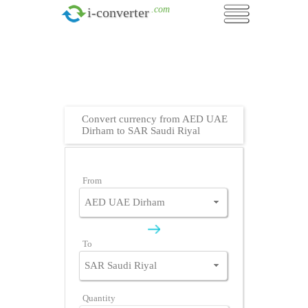
.com
i-converter
Convert currency from AED UAE
Dirham to SAR Saudi Riyal
From
To
Quantity