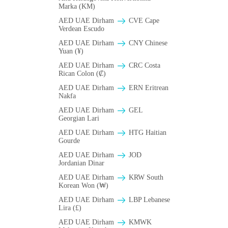
Marka (KM)
AED UAE Dirham
CVE Cape
Verdean Escudo
AED UAE Dirham
CNY Chinese
Yuan (¥)
AED UAE Dirham
CRC Costa
Rican Colon (₡)
AED UAE Dirham
ERN Eritrean
Nakfa
AED UAE Dirham
GEL
Georgian Lari
AED UAE Dirham
HTG Haitian
Gourde
AED UAE Dirham
JOD
Jordanian Dinar
AED UAE Dirham
KRW South
Korean Won (₩)
AED UAE Dirham
LBP Lebanese
Lira (£)
AED UAE Dirham
ΚMWK