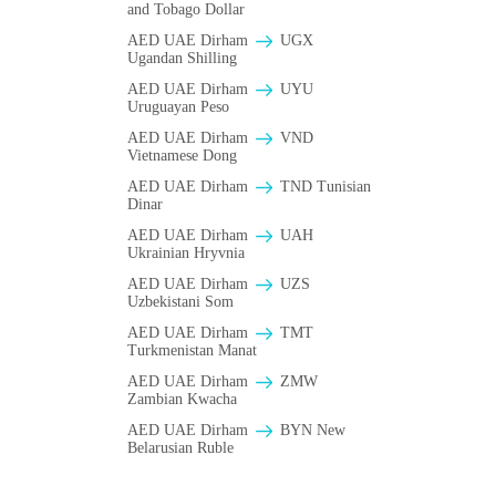
and Tobago Dollar
AED UAE Dirham
UGX
Ugandan Shilling
AED UAE Dirham
UYU
Uruguayan Peso
AED UAE Dirham
VND
Vietnamese Dong
AED UAE Dirham
TND Tunisian
Dinar
AED UAE Dirham
UAH
Ukrainian Hryvnia
AED UAE Dirham
UZS
Uzbekistani Som
AED UAE Dirham
TMT
Turkmenistan Manat
AED UAE Dirham
ZMW
Zambian Kwacha
AED UAE Dirham
BYN New
Belarusian Ruble