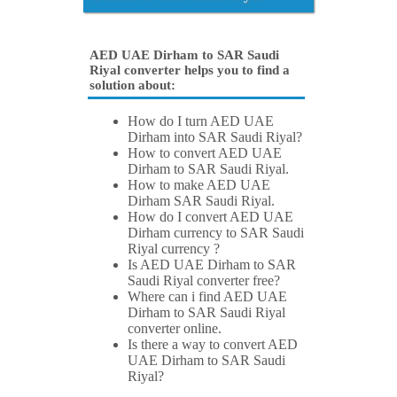
AED UAE Dirham to SAR Saudi
Riyal converter helps you to find a
solution about:
How do I turn AED UAE
Dirham into SAR Saudi Riyal?
How to convert AED UAE
Dirham to SAR Saudi Riyal.
How to make AED UAE
Dirham SAR Saudi Riyal.
How do I convert AED UAE
Dirham currency to SAR Saudi
Riyal currency ?
Is AED UAE Dirham to SAR
Saudi Riyal converter free?
Where can i find AED UAE
Dirham to SAR Saudi Riyal
converter online.
Is there a way to convert AED
UAE Dirham to SAR Saudi
Riyal?