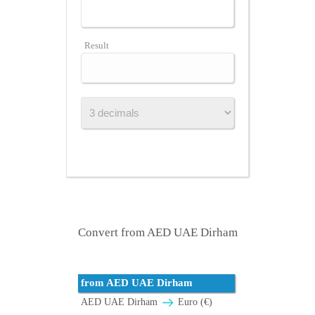
Result
Convert from AED UAE Dirham
from AED UAE Dirham
AED UAE Dirham
Euro (€)