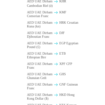
AED UAE Dirham
KHR
Cambodian Riel (៛)
AED UAE Dirham
KMF
Comorian Franc
AED UAE Dirham
HRK Croatian
Kuna (kn)
AED UAE Dirham
DJF
Djiboutian Franc
AED UAE Dirham
EGP Egyptian
Pound (£)
AED UAE Dirham
ETB
Ethiopian Birr
AED UAE Dirham
XPF CFP
Franc
AED UAE Dirham
GHS
Ghanaian Cedi
AED UAE Dirham
GNF Guinean
Franc
AED UAE Dirham
HKD Hong
Kong Dollar ($)