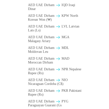
AED UAE Dirham
IQD Iraqi
Dinar
AED UAE Dirham
KPW North
Korean Won (₩)
AED UAE Dirham
LVL Latvian
Lats (Ls)
AED UAE Dirham
MGA
Malagasy Ariary
AED UAE Dirham
MDL
Moldovan Leu
AED UAE Dirham
MAD
Moroccan Dirham
AED UAE Dirham
NPR Nepalese
Rupee (₨)
AED UAE Dirham
NIO
Nicaraguan Cordoba (C$)
AED UAE Dirham
PKR Pakistani
Rupee (₨)
AED UAE Dirham
PYG
Paraguayan Guarani (Gs