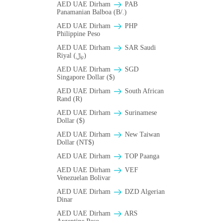
AED UAE Dirham
PAB
Panamanian Balboa (B/.)
AED UAE Dirham
PHP
Philippine Peso
AED UAE Dirham
SAR Saudi
Riyal (﷼)
AED UAE Dirham
SGD
Singapore Dollar ($)
AED UAE Dirham
South African
Rand (R)
AED UAE Dirham
Surinamese
Dollar ($)
AED UAE Dirham
New Taiwan
Dollar (NT$)
AED UAE Dirham
TOP Paanga
AED UAE Dirham
VEF
Venezuelan Bolivar
AED UAE Dirham
DZD Algerian
Dinar
AED UAE Dirham
ARS