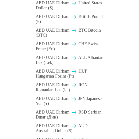
AED UAE Dirham
United States
Dollar ($)
AED UAE Dirham
British Pound
(£)
AED UAE Dirham
BTC Bitcoin
(BTC)
AED UAE Dirham
CHF Swiss
Franc (Fr.)
AED UAE Dirham
ALL Albanian
Lek (Lek)
AED UAE Dirham
HUF
Hungarian Forint (Ft)
AED UAE Dirham
RON
Romanian Leu (lei)
AED UAE Dirham
JPY Japanese
Yen (¥)
AED UAE Dirham
RSD Serbian
Dinar (Дин)
AED UAE Dirham
AUD
Australian Dollar ($)