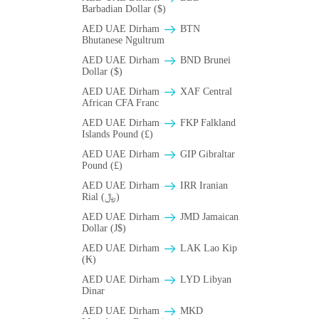
Barbadian Dollar ($)
AED UAE Dirham
BTN
Bhutanese Ngultrum
AED UAE Dirham
BND Brunei
Dollar ($)
AED UAE Dirham
XAF Central
African CFA Franc
AED UAE Dirham
FKP Falkland
Islands Pound (£)
AED UAE Dirham
GIP Gibraltar
Pound (£)
AED UAE Dirham
IRR Iranian
Rial (﷼)
AED UAE Dirham
JMD Jamaican
Dollar (J$)
AED UAE Dirham
LAK Lao Kip
(₭)
AED UAE Dirham
LYD Libyan
Dinar
AED UAE Dirham
MKD