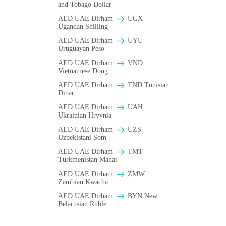
and Tobago Dollar
AED UAE Dirham
UGX
Ugandan Shilling
AED UAE Dirham
UYU
Uruguayan Peso
AED UAE Dirham
VND
Vietnamese Dong
AED UAE Dirham
TND Tunisian
Dinar
AED UAE Dirham
UAH
Ukrainian Hryvnia
AED UAE Dirham
UZS
Uzbekistani Som
AED UAE Dirham
TMT
Turkmenistan Manat
AED UAE Dirham
ZMW
Zambian Kwacha
AED UAE Dirham
BYN New
Belarusian Ruble