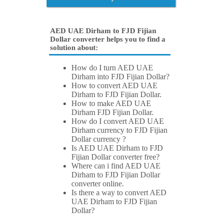
AED UAE Dirham to FJD Fijian
Dollar converter helps you to find a
solution about:
How do I turn AED UAE
Dirham into FJD Fijian Dollar?
How to convert AED UAE
Dirham to FJD Fijian Dollar.
How to make AED UAE
Dirham FJD Fijian Dollar.
How do I convert AED UAE
Dirham currency to FJD Fijian
Dollar currency ?
Is AED UAE Dirham to FJD
Fijian Dollar converter free?
Where can i find AED UAE
Dirham to FJD Fijian Dollar
converter online.
Is there a way to convert AED
UAE Dirham to FJD Fijian
Dollar?