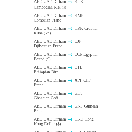
AED UAE Dirham
KHR
Cambodian Riel (៛)
AED UAE Dirham
KMF
Comorian Franc
AED UAE Dirham
HRK Croatian
Kuna (kn)
AED UAE Dirham
DJF
Djiboutian Franc
AED UAE Dirham
EGP Egyptian
Pound (£)
AED UAE Dirham
ETB
Ethiopian Birr
AED UAE Dirham
XPF CFP
Franc
AED UAE Dirham
GHS
Ghanaian Cedi
AED UAE Dirham
GNF Guinean
Franc
AED UAE Dirham
HKD Hong
Kong Dollar ($)