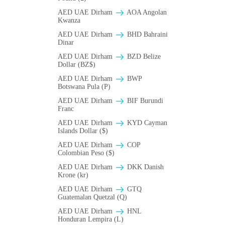
AED UAE Dirham
AOA Angolan
Kwanza
AED UAE Dirham
BHD Bahraini
Dinar
AED UAE Dirham
BZD Belize
Dollar (BZ$)
AED UAE Dirham
BWP
Botswana Pula (P)
AED UAE Dirham
BIF Burundi
Franc
AED UAE Dirham
KYD Cayman
Islands Dollar ($)
AED UAE Dirham
COP
Colombian Peso ($)
AED UAE Dirham
DKK Danish
Krone (kr)
AED UAE Dirham
GTQ
Guatemalan Quetzal (Q)
AED UAE Dirham
HNL
Honduran Lempira (L)