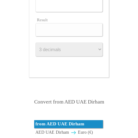
Result
Convert from AED UAE Dirham
from AED UAE Dirham
AED UAE Dirham
Euro (€)