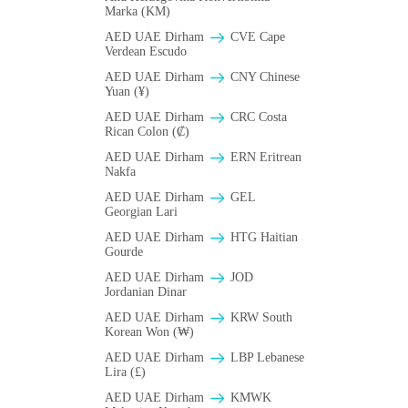
Marka (KM)
AED UAE Dirham
CVE Cape
Verdean Escudo
AED UAE Dirham
CNY Chinese
Yuan (¥)
AED UAE Dirham
CRC Costa
Rican Colon (₡)
AED UAE Dirham
ERN Eritrean
Nakfa
AED UAE Dirham
GEL
Georgian Lari
AED UAE Dirham
HTG Haitian
Gourde
AED UAE Dirham
JOD
Jordanian Dinar
AED UAE Dirham
KRW South
Korean Won (₩)
AED UAE Dirham
LBP Lebanese
Lira (£)
AED UAE Dirham
ΚMWK