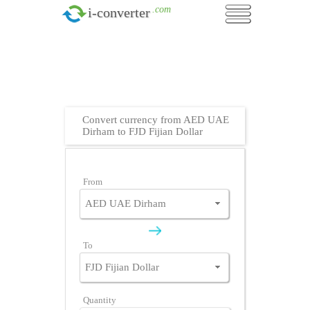
.com
i-converter
Convert currency from AED UAE
Dirham to FJD Fijian Dollar
From
To
Quantity