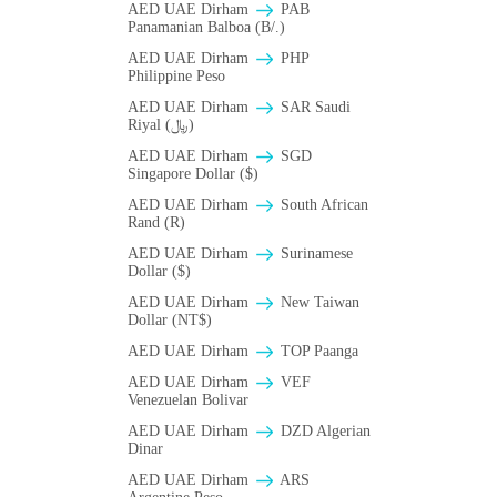
AED UAE Dirham
PAB
Panamanian Balboa (B/.)
AED UAE Dirham
PHP
Philippine Peso
AED UAE Dirham
SAR Saudi
Riyal (﷼)
AED UAE Dirham
SGD
Singapore Dollar ($)
AED UAE Dirham
South African
Rand (R)
AED UAE Dirham
Surinamese
Dollar ($)
AED UAE Dirham
New Taiwan
Dollar (NT$)
AED UAE Dirham
TOP Paanga
AED UAE Dirham
VEF
Venezuelan Bolivar
AED UAE Dirham
DZD Algerian
Dinar
AED UAE Dirham
ARS