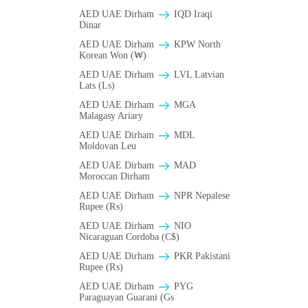
AED UAE Dirham
IQD Iraqi
Dinar
AED UAE Dirham
KPW North
Korean Won (₩)
AED UAE Dirham
LVL Latvian
Lats (Ls)
AED UAE Dirham
MGA
Malagasy Ariary
AED UAE Dirham
MDL
Moldovan Leu
AED UAE Dirham
MAD
Moroccan Dirham
AED UAE Dirham
NPR Nepalese
Rupee (₨)
AED UAE Dirham
NIO
Nicaraguan Cordoba (C$)
AED UAE Dirham
PKR Pakistani
Rupee (₨)
AED UAE Dirham
PYG
Paraguayan Guarani (Gs