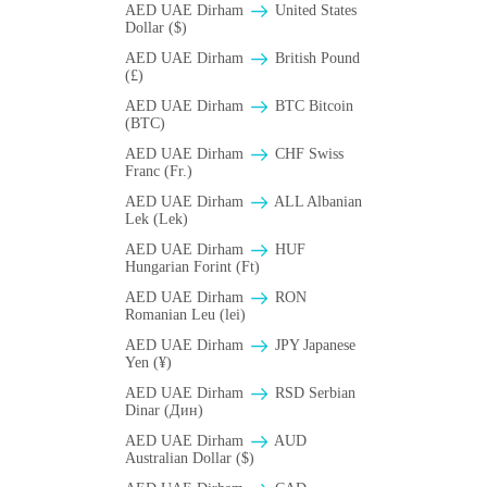
AED UAE Dirham
United States
Dollar ($)
AED UAE Dirham
British Pound
(£)
AED UAE Dirham
BTC Bitcoin
(BTC)
AED UAE Dirham
CHF Swiss
Franc (Fr.)
AED UAE Dirham
ALL Albanian
Lek (Lek)
AED UAE Dirham
HUF
Hungarian Forint (Ft)
AED UAE Dirham
RON
Romanian Leu (lei)
AED UAE Dirham
JPY Japanese
Yen (¥)
AED UAE Dirham
RSD Serbian
Dinar (Дин)
AED UAE Dirham
AUD
Australian Dollar ($)