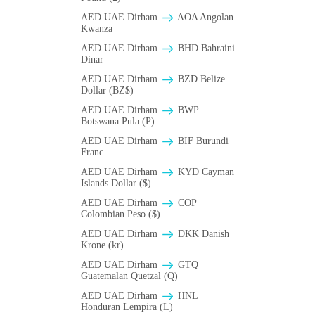
AED UAE Dirham
AOA Angolan
Kwanza
AED UAE Dirham
BHD Bahraini
Dinar
AED UAE Dirham
BZD Belize
Dollar (BZ$)
AED UAE Dirham
BWP
Botswana Pula (P)
AED UAE Dirham
BIF Burundi
Franc
AED UAE Dirham
KYD Cayman
Islands Dollar ($)
AED UAE Dirham
COP
Colombian Peso ($)
AED UAE Dirham
DKK Danish
Krone (kr)
AED UAE Dirham
GTQ
Guatemalan Quetzal (Q)
AED UAE Dirham
HNL
Honduran Lempira (L)