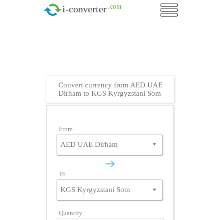
.com
i-converter
Convert currency from AED UAE
Dirham to KGS Kyrgyzstani Som
From
To
Quantity