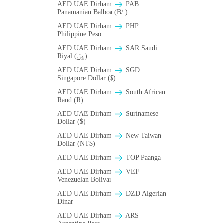
AED UAE Dirham
PAB
Panamanian Balboa (B/.)
AED UAE Dirham
PHP
Philippine Peso
AED UAE Dirham
SAR Saudi
Riyal (﷼)
AED UAE Dirham
SGD
Singapore Dollar ($)
AED UAE Dirham
South African
Rand (R)
AED UAE Dirham
Surinamese
Dollar ($)
AED UAE Dirham
New Taiwan
Dollar (NT$)
AED UAE Dirham
TOP Paanga
AED UAE Dirham
VEF
Venezuelan Bolivar
AED UAE Dirham
DZD Algerian
Dinar
AED UAE Dirham
ARS