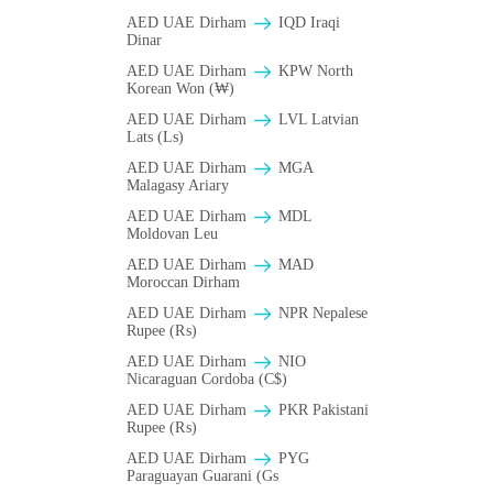
AED UAE Dirham
IQD Iraqi
Dinar
AED UAE Dirham
KPW North
Korean Won (₩)
AED UAE Dirham
LVL Latvian
Lats (Ls)
AED UAE Dirham
MGA
Malagasy Ariary
AED UAE Dirham
MDL
Moldovan Leu
AED UAE Dirham
MAD
Moroccan Dirham
AED UAE Dirham
NPR Nepalese
Rupee (₨)
AED UAE Dirham
NIO
Nicaraguan Cordoba (C$)
AED UAE Dirham
PKR Pakistani
Rupee (₨)
AED UAE Dirham
PYG
Paraguayan Guarani (Gs