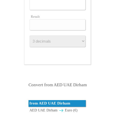
Result
Convert from AED UAE Dirham
from AED UAE Dirham
AED UAE Dirham
Euro (€)