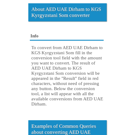
About AED UAE Dirham to KGS
Kyrgyzstani Som converter
Info
To convert from AED UAE Dirham to
KGS Kyrgyzstani Som fill in the
conversion tool field with the amount
you want to convert. The result of
AED UAE Dirham to KGS
Kyrgyzstani Som conversion will be
appeared in the "Result" field in red
characters, without need of pressing
any button. Below the conversion
tool, a list will appear with all the
available conversions from AED UAE
Dirham.
Examples of Common Queries
about converting AED UAE