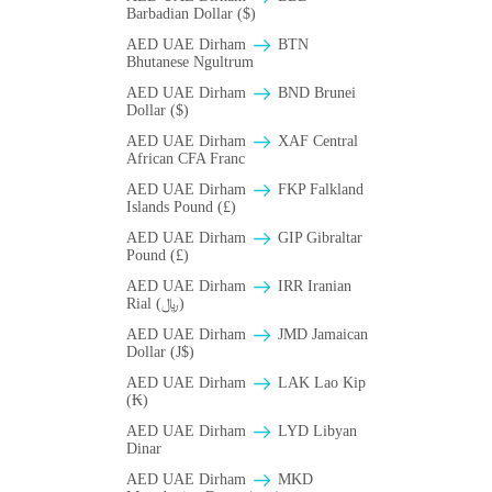
Barbadian Dollar ($)
AED UAE Dirham
BTN
Bhutanese Ngultrum
AED UAE Dirham
BND Brunei
Dollar ($)
AED UAE Dirham
XAF Central
African CFA Franc
AED UAE Dirham
FKP Falkland
Islands Pound (£)
AED UAE Dirham
GIP Gibraltar
Pound (£)
AED UAE Dirham
IRR Iranian
Rial (﷼)
AED UAE Dirham
JMD Jamaican
Dollar (J$)
AED UAE Dirham
LAK Lao Kip
(₭)
AED UAE Dirham
LYD Libyan
Dinar
AED UAE Dirham
MKD