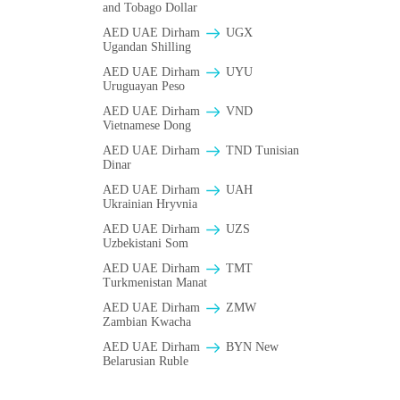
and Tobago Dollar
AED UAE Dirham
UGX
Ugandan Shilling
AED UAE Dirham
UYU
Uruguayan Peso
AED UAE Dirham
VND
Vietnamese Dong
AED UAE Dirham
TND Tunisian
Dinar
AED UAE Dirham
UAH
Ukrainian Hryvnia
AED UAE Dirham
UZS
Uzbekistani Som
AED UAE Dirham
TMT
Turkmenistan Manat
AED UAE Dirham
ZMW
Zambian Kwacha
AED UAE Dirham
BYN New
Belarusian Ruble