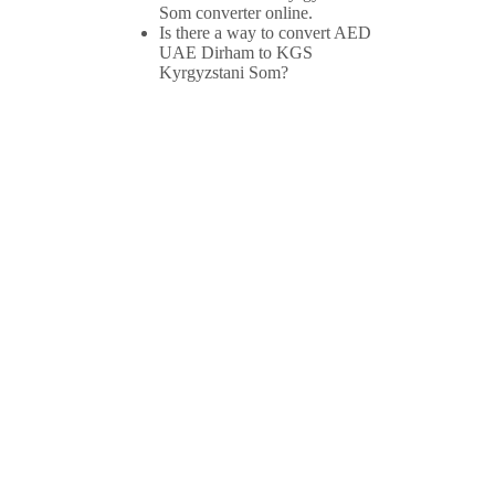
Som converter online.
Is there a way to convert AED
UAE Dirham to KGS
Kyrgyzstani Som?