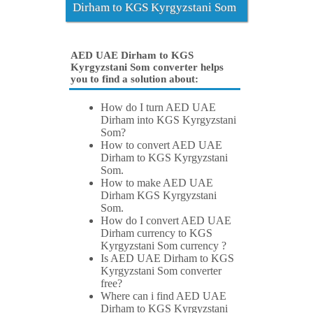
Dirham to KGS Kyrgyzstani Som
AED UAE Dirham to KGS
Kyrgyzstani Som converter helps
you to find a solution about:
How do I turn AED UAE
Dirham into KGS Kyrgyzstani
Som?
How to convert AED UAE
Dirham to KGS Kyrgyzstani
Som.
How to make AED UAE
Dirham KGS Kyrgyzstani
Som.
How do I convert AED UAE
Dirham currency to KGS
Kyrgyzstani Som currency ?
Is AED UAE Dirham to KGS
Kyrgyzstani Som converter
free?
Where can i find AED UAE
Dirham to KGS Kyrgyzstani