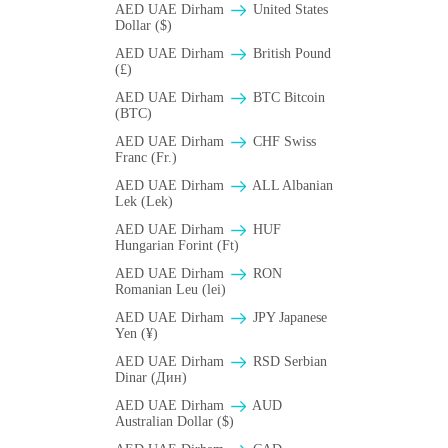
AED UAE Dirham
United States
Dollar ($)
AED UAE Dirham
British Pound
(£)
AED UAE Dirham
BTC Bitcoin
(BTC)
AED UAE Dirham
CHF Swiss
Franc (Fr.)
AED UAE Dirham
ALL Albanian
Lek (Lek)
AED UAE Dirham
HUF
Hungarian Forint (Ft)
AED UAE Dirham
RON
Romanian Leu (lei)
AED UAE Dirham
JPY Japanese
Yen (¥)
AED UAE Dirham
RSD Serbian
Dinar (Дин)
AED UAE Dirham
AUD
Australian Dollar ($)