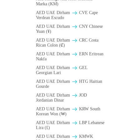
Marka (KM)
AED UAE Dirham
CVE Cape
Verdean Escudo
AED UAE Dirham
CNY Chinese
Yuan (¥)
AED UAE Dirham
CRC Costa
Rican Colon (₡)
AED UAE Dirham
ERN Eritrean
Nakfa
AED UAE Dirham
GEL
Georgian Lari
AED UAE Dirham
HTG Haitian
Gourde
AED UAE Dirham
JOD
Jordanian Dinar
AED UAE Dirham
KRW South
Korean Won (₩)
AED UAE Dirham
LBP Lebanese
Lira (£)
AED UAE Dirham
ΚMWK