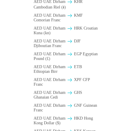
AED UAE Dirham
KHR
Cambodian Riel (៛)
AED UAE Dirham
KMF
Comorian Franc
AED UAE Dirham
HRK Croatian
Kuna (kn)
AED UAE Dirham
DJF
Djiboutian Franc
AED UAE Dirham
EGP Egyptian
Pound (£)
AED UAE Dirham
ETB
Ethiopian Birr
AED UAE Dirham
XPF CFP
Franc
AED UAE Dirham
GHS
Ghanaian Cedi
AED UAE Dirham
GNF Guinean
Franc
AED UAE Dirham
HKD Hong
Kong Dollar ($)