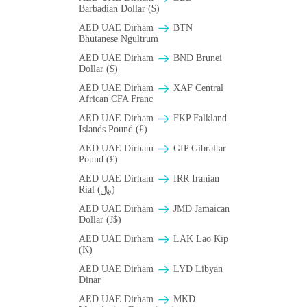
Barbadian Dollar ($)
AED UAE Dirham
BTN
Bhutanese Ngultrum
AED UAE Dirham
BND Brunei
Dollar ($)
AED UAE Dirham
XAF Central
African CFA Franc
AED UAE Dirham
FKP Falkland
Islands Pound (£)
AED UAE Dirham
GIP Gibraltar
Pound (£)
AED UAE Dirham
IRR Iranian
Rial (﷼)
AED UAE Dirham
JMD Jamaican
Dollar (J$)
AED UAE Dirham
LAK Lao Kip
(₭)
AED UAE Dirham
LYD Libyan
Dinar
AED UAE Dirham
MKD