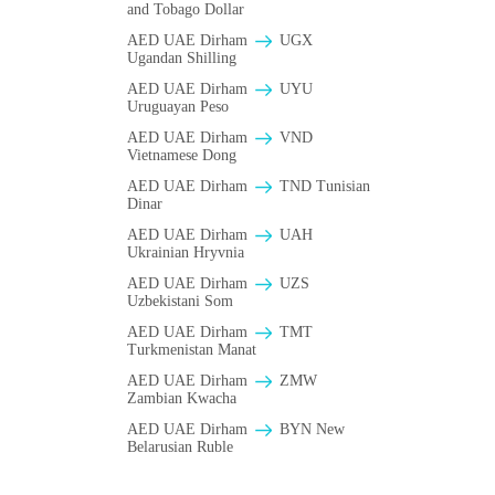
and Tobago Dollar
AED UAE Dirham
UGX
Ugandan Shilling
AED UAE Dirham
UYU
Uruguayan Peso
AED UAE Dirham
VND
Vietnamese Dong
AED UAE Dirham
TND Tunisian
Dinar
AED UAE Dirham
UAH
Ukrainian Hryvnia
AED UAE Dirham
UZS
Uzbekistani Som
AED UAE Dirham
TMT
Turkmenistan Manat
AED UAE Dirham
ZMW
Zambian Kwacha
AED UAE Dirham
BYN New
Belarusian Ruble