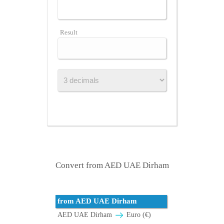
Result
Convert from AED UAE Dirham
from AED UAE Dirham
AED UAE Dirham
Euro (€)