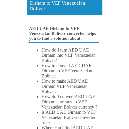
Dirham to VEF Venezuelan
Bolivar
AED UAE Dirham to VEF
Venezuelan Bolivar converter helps
you to find a solution about:
How do I turn AED UAE
Dirham into VEF Venezuelan
Bolivar?
How to convert AED UAE
Dirham to VEF Venezuelan
Bolivar.
How to make AED UAE
Dirham VEF Venezuelan
Bolivar.
How do I convert AED UAE
Dirham currency to VEF
Venezuelan Bolivar currency ?
Is AED UAE Dirham to VEF
Venezuelan Bolivar converter
free?
Where can i find AED UAE