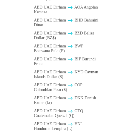
AED UAE Dirham
AOA Angolan
Kwanza
AED UAE Dirham
BHD Bahraini
Dinar
AED UAE Dirham
BZD Belize
Dollar (BZ$)
AED UAE Dirham
BWP
Botswana Pula (P)
AED UAE Dirham
BIF Burundi
Franc
AED UAE Dirham
KYD Cayman
Islands Dollar ($)
AED UAE Dirham
COP
Colombian Peso ($)
AED UAE Dirham
DKK Danish
Krone (kr)
AED UAE Dirham
GTQ
Guatemalan Quetzal (Q)
AED UAE Dirham
HNL
Honduran Lempira (L)