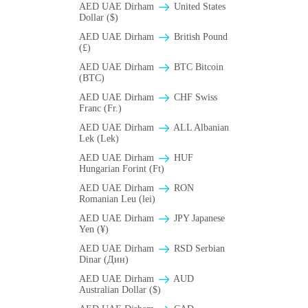
AED UAE Dirham
United States
Dollar ($)
AED UAE Dirham
British Pound
(£)
AED UAE Dirham
BTC Bitcoin
(BTC)
AED UAE Dirham
CHF Swiss
Franc (Fr.)
AED UAE Dirham
ALL Albanian
Lek (Lek)
AED UAE Dirham
HUF
Hungarian Forint (Ft)
AED UAE Dirham
RON
Romanian Leu (lei)
AED UAE Dirham
JPY Japanese
Yen (¥)
AED UAE Dirham
RSD Serbian
Dinar (Дин)
AED UAE Dirham
AUD
Australian Dollar ($)