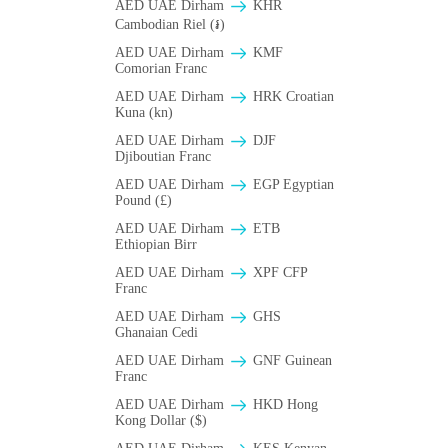
AED UAE Dirham
KHR
Cambodian Riel (៛)
AED UAE Dirham
KMF
Comorian Franc
AED UAE Dirham
HRK Croatian
Kuna (kn)
AED UAE Dirham
DJF
Djiboutian Franc
AED UAE Dirham
EGP Egyptian
Pound (£)
AED UAE Dirham
ETB
Ethiopian Birr
AED UAE Dirham
XPF CFP
Franc
AED UAE Dirham
GHS
Ghanaian Cedi
AED UAE Dirham
GNF Guinean
Franc
AED UAE Dirham
HKD Hong
Kong Dollar ($)