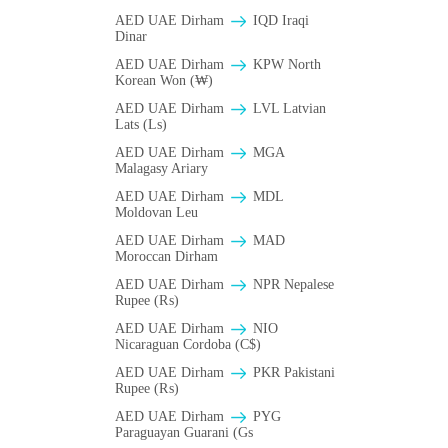
AED UAE Dirham
IQD Iraqi
Dinar
AED UAE Dirham
KPW North
Korean Won (₩)
AED UAE Dirham
LVL Latvian
Lats (Ls)
AED UAE Dirham
MGA
Malagasy Ariary
AED UAE Dirham
MDL
Moldovan Leu
AED UAE Dirham
MAD
Moroccan Dirham
AED UAE Dirham
NPR Nepalese
Rupee (₨)
AED UAE Dirham
NIO
Nicaraguan Cordoba (C$)
AED UAE Dirham
PKR Pakistani
Rupee (₨)
AED UAE Dirham
PYG
Paraguayan Guarani (Gs