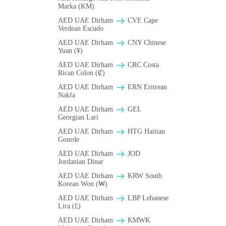
Marka (KM)
AED UAE Dirham
CVE Cape
Verdean Escudo
AED UAE Dirham
CNY Chinese
Yuan (¥)
AED UAE Dirham
CRC Costa
Rican Colon (₡)
AED UAE Dirham
ERN Eritrean
Nakfa
AED UAE Dirham
GEL
Georgian Lari
AED UAE Dirham
HTG Haitian
Gourde
AED UAE Dirham
JOD
Jordanian Dinar
AED UAE Dirham
KRW South
Korean Won (₩)
AED UAE Dirham
LBP Lebanese
Lira (£)
AED UAE Dirham
ΚMWK