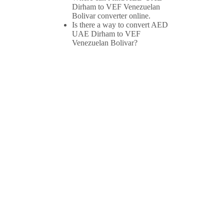
Dirham to VEF Venezuelan
Bolivar converter online.
Is there a way to convert AED
UAE Dirham to VEF
Venezuelan Bolivar?