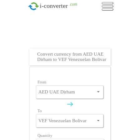
.com
i-converter
Convert currency from AED UAE
Dirham to VEF Venezuelan Bolivar
From
To
Quantity