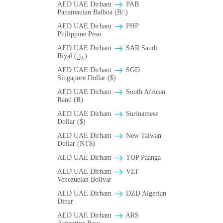
AED UAE Dirham
PAB
Panamanian Balboa (B/.)
AED UAE Dirham
PHP
Philippine Peso
AED UAE Dirham
SAR Saudi
Riyal (﷼)
AED UAE Dirham
SGD
Singapore Dollar ($)
AED UAE Dirham
South African
Rand (R)
AED UAE Dirham
Surinamese
Dollar ($)
AED UAE Dirham
New Taiwan
Dollar (NT$)
AED UAE Dirham
TOP Paanga
AED UAE Dirham
VEF
Venezuelan Bolivar
AED UAE Dirham
DZD Algerian
Dinar
AED UAE Dirham
ARS