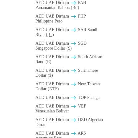
AED UAE Dirham
PAB
Panamanian Balboa (B/.)
AED UAE Dirham
PHP
Philippine Peso
AED UAE Dirham
SAR Saudi
Riyal (﷼)
AED UAE Dirham
SGD
Singapore Dollar ($)
AED UAE Dirham
South African
Rand (R)
AED UAE Dirham
Surinamese
Dollar ($)
AED UAE Dirham
New Taiwan
Dollar (NT$)
AED UAE Dirham
TOP Paanga
AED UAE Dirham
VEF
Venezuelan Bolivar
AED UAE Dirham
DZD Algerian
Dinar
AED UAE Dirham
ARS