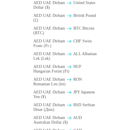
AED UAE Dirham
United States
Dollar ($)
AED UAE Dirham
British Pound
(£)
AED UAE Dirham
BTC Bitcoin
(BTC)
AED UAE Dirham
CHF Swiss
Franc (Fr.)
AED UAE Dirham
ALL Albanian
Lek (Lek)
AED UAE Dirham
HUF
Hungarian Forint (Ft)
AED UAE Dirham
RON
Romanian Leu (lei)
AED UAE Dirham
JPY Japanese
Yen (¥)
AED UAE Dirham
RSD Serbian
Dinar (Дин)
AED UAE Dirham
AUD
Australian Dollar ($)