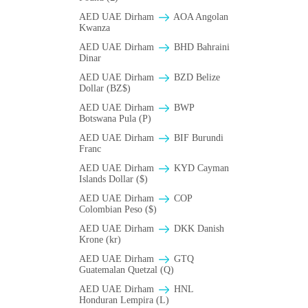
AED UAE Dirham
AOA Angolan
Kwanza
AED UAE Dirham
BHD Bahraini
Dinar
AED UAE Dirham
BZD Belize
Dollar (BZ$)
AED UAE Dirham
BWP
Botswana Pula (P)
AED UAE Dirham
BIF Burundi
Franc
AED UAE Dirham
KYD Cayman
Islands Dollar ($)
AED UAE Dirham
COP
Colombian Peso ($)
AED UAE Dirham
DKK Danish
Krone (kr)
AED UAE Dirham
GTQ
Guatemalan Quetzal (Q)
AED UAE Dirham
HNL
Honduran Lempira (L)