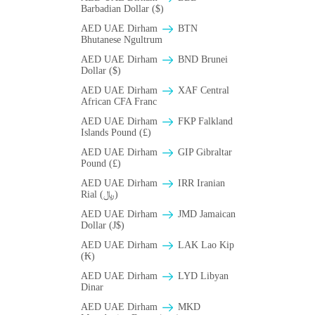
Barbadian Dollar ($)
AED UAE Dirham
BTN
Bhutanese Ngultrum
AED UAE Dirham
BND Brunei
Dollar ($)
AED UAE Dirham
XAF Central
African CFA Franc
AED UAE Dirham
FKP Falkland
Islands Pound (£)
AED UAE Dirham
GIP Gibraltar
Pound (£)
AED UAE Dirham
IRR Iranian
Rial (﷼)
AED UAE Dirham
JMD Jamaican
Dollar (J$)
AED UAE Dirham
LAK Lao Kip
(₭)
AED UAE Dirham
LYD Libyan
Dinar
AED UAE Dirham
MKD