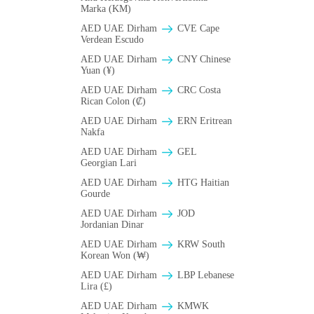
Marka (KM)
AED UAE Dirham
CVE Cape
Verdean Escudo
AED UAE Dirham
CNY Chinese
Yuan (¥)
AED UAE Dirham
CRC Costa
Rican Colon (₡)
AED UAE Dirham
ERN Eritrean
Nakfa
AED UAE Dirham
GEL
Georgian Lari
AED UAE Dirham
HTG Haitian
Gourde
AED UAE Dirham
JOD
Jordanian Dinar
AED UAE Dirham
KRW South
Korean Won (₩)
AED UAE Dirham
LBP Lebanese
Lira (£)
AED UAE Dirham
ΚMWK