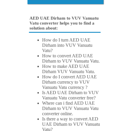
AED UAE Dirham to VUV Vanuatu
Vatu converter helps you to find a
solution about:
How do I turn AED UAE
Dirham into VUV Vanuatu
Vatu?
How to convert AED UAE
Dirham to VUV Vanuatu Vatu.
How to make AED UAE
Dirham VUV Vanuatu Vatu.
How do I convert AED UAE
Dirham currency to VUV
Vanuatu Vatu currency ?
Is AED UAE Dirham to VUV
Vanuatu Vatu converter free?
Where can i find AED UAE
Dirham to VUV Vanuatu Vatu
converter online.
Is there a way to convert AED
UAE Dirham to VUV Vanuatu
Vatu?