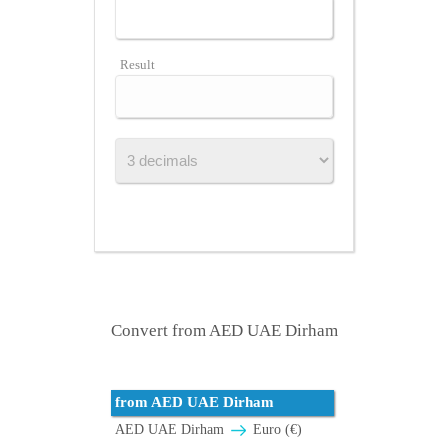
Result
Convert from AED UAE Dirham
from AED UAE Dirham
AED UAE Dirham
Euro (€)