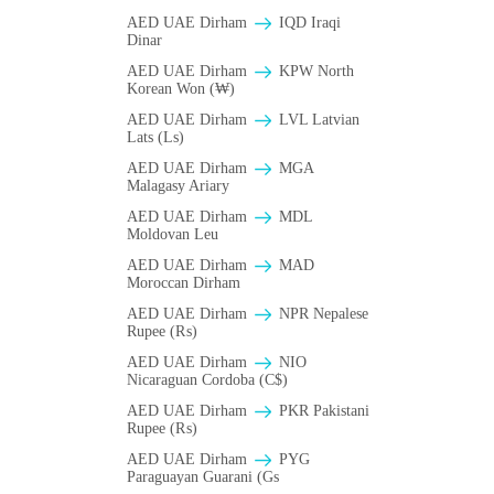
AED UAE Dirham
IQD Iraqi
Dinar
AED UAE Dirham
KPW North
Korean Won (₩)
AED UAE Dirham
LVL Latvian
Lats (Ls)
AED UAE Dirham
MGA
Malagasy Ariary
AED UAE Dirham
MDL
Moldovan Leu
AED UAE Dirham
MAD
Moroccan Dirham
AED UAE Dirham
NPR Nepalese
Rupee (₨)
AED UAE Dirham
NIO
Nicaraguan Cordoba (C$)
AED UAE Dirham
PKR Pakistani
Rupee (₨)
AED UAE Dirham
PYG
Paraguayan Guarani (Gs