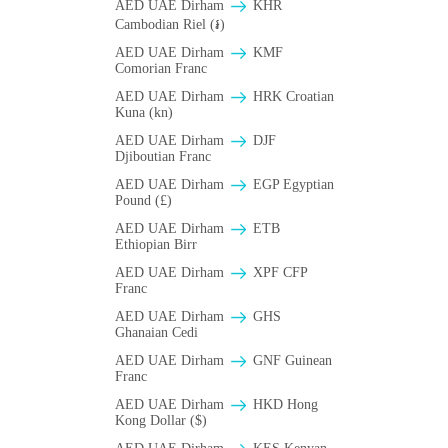
AED UAE Dirham
KHR
Cambodian Riel (៛)
AED UAE Dirham
KMF
Comorian Franc
AED UAE Dirham
HRK Croatian
Kuna (kn)
AED UAE Dirham
DJF
Djiboutian Franc
AED UAE Dirham
EGP Egyptian
Pound (£)
AED UAE Dirham
ETB
Ethiopian Birr
AED UAE Dirham
XPF CFP
Franc
AED UAE Dirham
GHS
Ghanaian Cedi
AED UAE Dirham
GNF Guinean
Franc
AED UAE Dirham
HKD Hong
Kong Dollar ($)