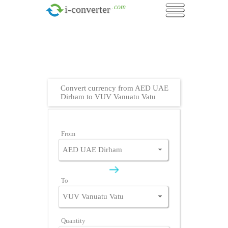
.com
i-converter
Convert currency from AED UAE
Dirham to VUV Vanuatu Vatu
From
To
Quantity