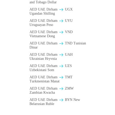
and Tobago Dollar
AED UAE Dirham
UGX
Ugandan Shilling
AED UAE Dirham
UYU
Uruguayan Peso
AED UAE Dirham
VND
Vietnamese Dong
AED UAE Dirham
TND Tunisian
Dinar
AED UAE Dirham
UAH
Ukrainian Hryvnia
AED UAE Dirham
UZS
Uzbekistani Som
AED UAE Dirham
TMT
Turkmenistan Manat
AED UAE Dirham
ZMW
Zambian Kwacha
AED UAE Dirham
BYN New
Belarusian Ruble